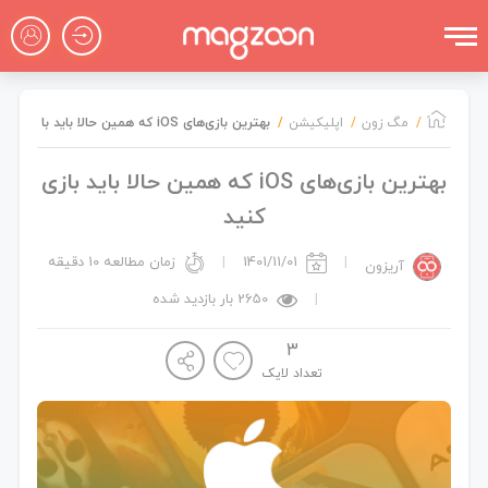
مگ‌ زون
اپلیکیشن
بهترین بازی‌های iOS که همین حالا باید بازی کنید
بهترین بازی‌های iOS که همین حالا باید بازی
کنید
 آریزون
|
1401/11/01
|
زمان مطالعه 10 دقیقه
آریزون
|
2650 بار بازدید شده
3
اپلیکیشن
تعداد لایک
اخبار