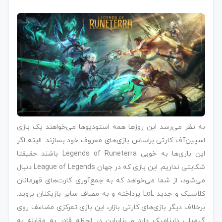
به نظر می‌رسد این روزها همه استودیوها می‌خواهند یک بازی
اسپین‌آف کارتی براساس بازی‌های معروف خود بسازند. البته اگر
این بازی‌ها به خوبی Legends of Runeterra باشند حقیقتا
شکایتی نداریم. این بازی که در جهان League of Legends دنبال
می‌شود، از شما می‌خواهد که به جمع‌آوری کارت‌های قهرمانان
کلاسیک و جدید LoL پرداخته و به مصاف سایر بازیکنان بروید.
برخلاف دیگر بازی‌های کارتی بازار، این بازی تمرکزی مضاعف روی
گیم‌پلی داینامیک دارد و بنابراین در لحظه قادر به مقابله به