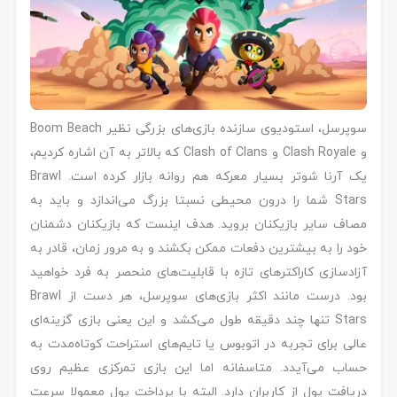
سوپرسل،‌ استودیوی سازنده بازی‌های بزرگی نظیر Boom Beach
و Clash Royale و Clash of Clans که بالاتر به آن اشاره کردیم،
یک آرنا شوتر بسیار معرکه هم روانه بازار کرده است. Brawl
Stars شما را درون محیطی نسبتا بزرگ می‌اندازد و باید به
مصاف سایر بازیکنان بروید. هدف اینست که بازیکنان دشمنان
خود را به بیشترین دفعات ممکن بکشند و به مرور زمان، قادر به
آزادسازی کاراکترهای تازه با قابلیت‌های منحصر به فرد خواهید
بود. درست مانند اکثر بازی‌های سوپرسل، هر دست از Brawl
Stars تنها چند دقیقه طول می‌کشد و این یعنی بازی گزینه‌ای
عالی برای تجربه در اتوبوس یا تایم‌های استراحت کوتاه‌مدت به
حساب می‌آیدد. متاسفانه اما این بازی تمرکزی عظیم روی
دریافت پول از کاربران دارد. البته با پرداخت پول معمولا سرعت