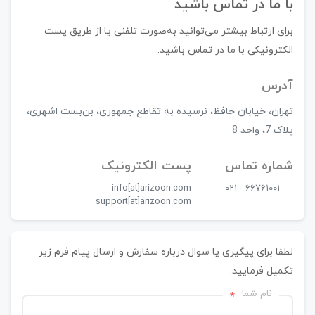
با ما در تماس باشید
برای ارتباط بیشتر می‌توانید به‌صورت تلفنی یا از طریق پست
الکترونیکی با ما در تماس باشید.
آدرس
تهران، خیابان حافظ، نرسیده به تقاطع جمهوری، بن‌بست اشهری،
پلاک 7، واحد 8
شماره تماس
پست الکترونیک
info[at]arizoon.com
۰۲۱ - ۶۶۷۶۱۰۰۱
support[at]arizoon.com
لطفا برای پیگیری یا سوال درباره سفارش و ارسال پیام فرم زیر
تکمیل فرمایید.
نام شما
*