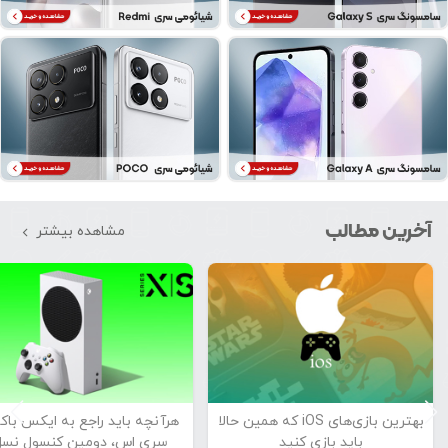
آخرین مطالب
مشاهده بیشتر
بهترین بازی‌های iOS که همین حالا
هرآنچه باید راجع به ایکس با
باید بازی کنید
سری اس، دومین کنسول نسل