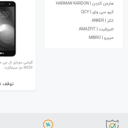
هارمن کاردن | HARMAN KARDON
کیو سی وای | QCY
انکر | ANKER
امیزفیت | AMAZFIT
میبرو | MIBRO
M320 دو سیم‌کارت
توقف ت