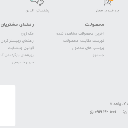
پرداخت در محل
پشتیبانی آنلاین
محصولات
راهنمای مشتریان
آخرین محصولات مشاهده شده
مگ‌ زون
فهرست مقایسه محصولات
راهنمای رجیستر کردن 
برچسب های محصول
قوانین وب‌سایت
جستجو
رویه‌‌های بازگرداندن کال
حریم خصوصی
8
0919 192 1001