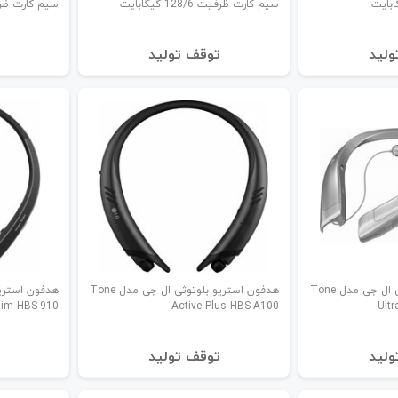
سیم کارت ظرفیت 128/6 گیگابایت
سیم کارت ظرفیت 128/6
ولید
توقف تولید
هدفون استریو بلوتوثی ال جی مدل Tone
هدفون استریو بلوتوثی ال جی مدل Tone
inim HBS-910
Active Plus HBS-A100
Ult
ولید
توقف تولید