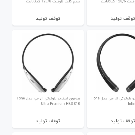
 گیگابایت
سیم‌ کارت ظرفیت 128/8 گیگابایت
توقف تولید
توقف تولید
هدفون استریو بلوتوثی ال جی مدل Tone
هدفون استریو بلوتوثی ال جی مدل Tone
Ultra Premium HBS-810
Inf
توقف تولید
توقف تولید