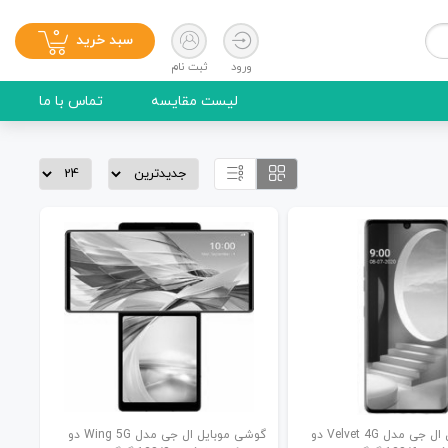
0
سبد خرید
ورود
ثبت نام
لیست مقایسه
تماس با ما
گوشی موبایل ال جی مدل Velvet 4G دو
گوشی موبایل ال جی مدل Wing 5G دو