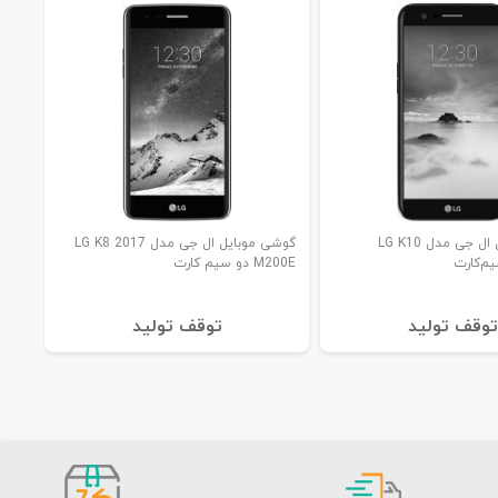
گوشی موبایل ال جی مدل LG K10
گوشی موبایل ال جی مدل LG K8 2017
M200E دو سیم‌ کارت
توقف تولید
توقف تولید