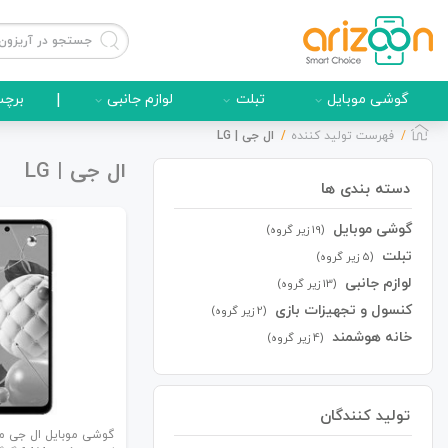
گوشی موبایل
تبلت
لوازم جانبی
|
برچس
فهرست تولید کننده
ال جی | LG
ال جی | LG
دسته بندی ها
گوشی موبایل
گوشی موبایل
(19 زیر گروه)
تبلت
(5 زیر گروه)
لوازم جانبی
(13 زیر گروه)
کنسول و تجهیزات بازی
(2 زیر گروه)
لوازم جانبی
خانه هوشمند
(4 زیر گروه)
تولید کنندگان
زون