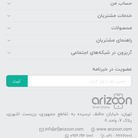
حساب من
خدمات مشتریان
محصولات
راهنمای مشتریان
آریزون در شبکه‌های اجتماعی
عضویت در خبرنامه
ثبت
تهران، خیابان حافظ، نرسیده به تقاطع جمهوری، بن‌بست اشهری،
پلاک 7، واحد 8
info[at]arizoon.com
www.arizoon.com
0919 192 1001
۰۲۱ - 66761001