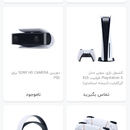
کنسول بازی سونی مدل
دوربین SONY HD CAMERA برای
Playstation 5 ظرفیت 825
PS5
گیگابایت (نسخه استاندارد)
تماس بگیرید
نا‌موجود