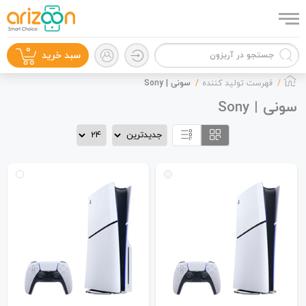
0
سبد خرید
فهرست تولید کننده
سونی | Sony
سونی | Sony
گوشی موبایل
لوازم جانبی
زون