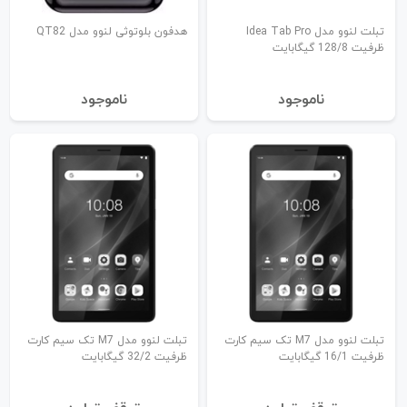
تبلت لنوو مدل Idea Tab Pro
هدفون بلوتوثی لنوو مدل QT82
ظرفیت 128/8 گیگابایت
نا‌موجود
نا‌موجود
تبلت لنوو مدل M7 تک سیم کارت
تبلت لنوو مدل M7 تک سیم کارت
ظرفیت 16/1 گیگابایت
ظرفیت 32/2 گیگابایت