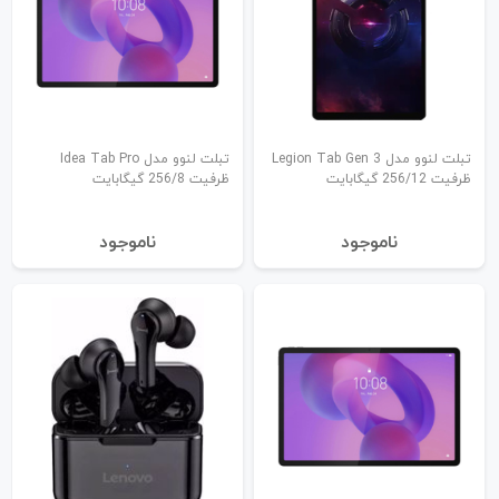
تبلت لنوو مدل Legion Tab Gen 3
تبلت لنوو مدل Idea Tab Pro
ظرفیت 256/12 گیگابایت
ظرفیت 256/8 گیگابایت
نا‌موجود
نا‌موجود