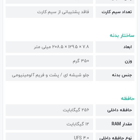
تعداد سیم کارت
فاقد پشتیبانی از سیم کارت
ساختار بدنه
ابعاد
7.8 × 129.5 × 208.5 میلی متر
وزن
۳۵0 گرم
جنس بدنه
جلو شیشه ای / پشت و فریم آلومینیومی
حافظه
حافظه داخلی
۲۵۶ گیگابایت
مقدار RAM
۱۲ گیگابایت
نوع حافظه داخلی
UFS 4.0