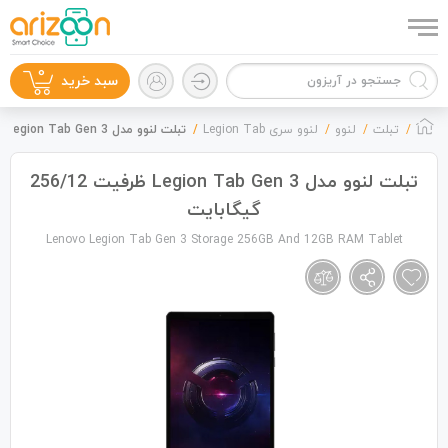
0
سبد خرید
تبلت
لنوو
لنوو سری Legion Tab
تبلت لنوو مدل Legion Tab Gen 3 ظرفیت 256/12 گیگابایت
تبلت لنوو مدل Legion Tab Gen 3 ظرفیت 256/12
گیگابایت
گوشی موبایل
Lenovo Legion Tab Gen 3 Storage 256GB And 12GB RAM Tablet
لوازم جانبی
زون