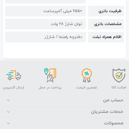
ظرفیت باتری
6550 میلی آمپرساعت
مشخصات باتری
توان شارژ 68 وات
اقلام همراه تبلت
دفترچه راهنما / شارژر
اصالت کالا
تضمین قیمت
پرداخت در محل
ارسال اکسپرس
حساب من
خدمات مشتریان
محصولات