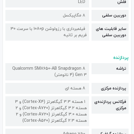
فلش
LED
دوربین سلفی
۸ مگاپیکسل
سایر قابلیت های
فیلمبرداری با رزولوشن 1080p با سرعت 30
دوربین سلفی
فریم بر ثانیه
پردازنده
تراشه
Qualcomm SM8650-AB Snapdragon 8
Gen 3 (4 نانومتر)
پردازنده مرکزی
8 هسته ای
فرکانس پردازنده‌ی
1 هسته 3.3 گیگاهرتز (Cortex-X4) و 3
مرکزی
هسته 3.2 گیگاهرتز (Cortex-A720) و 2
هسته 3.0 گیگاهرتز (Cortex-A720) و 2
هسته 2.3 گیگاهرتز (Cortex-A520)