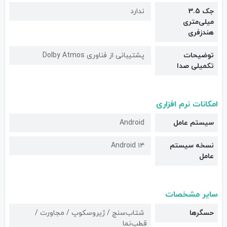
جک 3.5
ندارد
میلی‌متری
هندزفری
توضیحات
پشتیبانی از فناوری Dolby Atmos
تکمیلی صدا
امکانات نرم افزاری
سیستم عامل
Android
نسخه سیستم
Android ۱۴
عامل
سایر مشخصات
حسگرها
شتاب‌سنج / ژیروسکوپ / مجاورت /
قطب‌نما