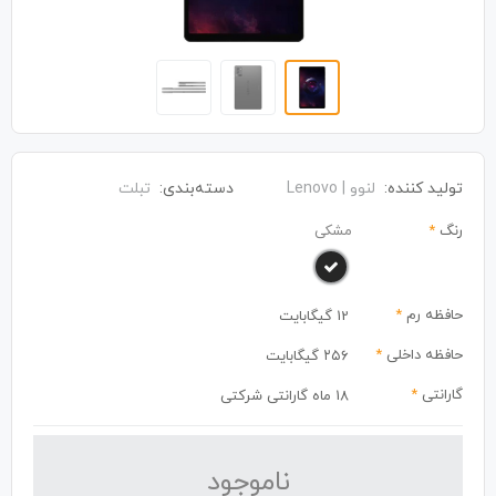
تولید کننده:
لنوو | Lenovo
دسته‌بندی:
تبلت
رنگ
*
مشکی
حافظه رم
*
12 گیگابایت
حافظه داخلی
*
۲۵۶ گیگابایت
گارانتی
*
18 ماه گارانتی شرکتی
نا‌موجود