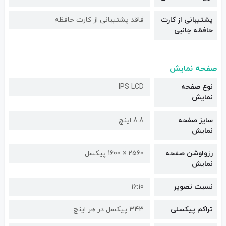
پشتیبانی از کارت
فاقد پشتیبانی از کارت حافظه
حافظه جانبی
صفحه نمایش
نوع صفحه
IPS LCD
نمایش
سایز صفحه
8.8 اینچ
نمایش
رزولوشن صفحه
2560 × 1600 پیکسل
نمایش
نسبت تصویر
16:10
تراکم پیکسلی
343 پیکسل در هر اینچ