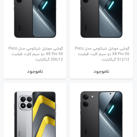
گوشی موبایل شیائومی مدل Poco
گوشی موبایل شیائومی مدل Poco
X8 Pro 5G دو سیم کارت ظرفیت
X8 Pro 5G دو سیم کارت ظرفیت
512/12 گیگابایت
256/12 گیگابایت
نا‌موجود
نا‌موجود