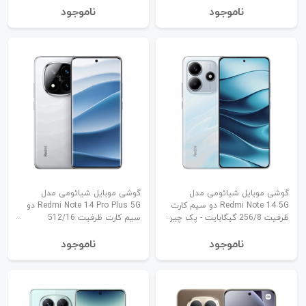
نا‌موجود
نا‌موجود
گوشی موبایل شیائومی مدل
گوشی موبایل شیائومی مدل
Redmi Note 14 5G دو سیم کارت
Redmi Note 14 Pro Plus 5G دو
ظرفیت 256/8 گیگابایت - پک چین
سیم کارت ظرفیت 512/16
گیگابایت - پک چین
نا‌موجود
نا‌موجود