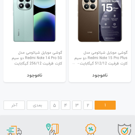
گوشی موبایل شیائومی مدل
گوشی موبایل شیائومی مدل
Redmi Note 15 Pro Plus دو سیم
Redmi Note 14 Pro 5G دو سیم
کارت ظرفیت 512/12 گیگابایت -
کارت ظرفیت 256/12 گیگابایت
گلوبال
نا‌موجود
نا‌موجود
1
2
3
4
5
بعدی
آخر