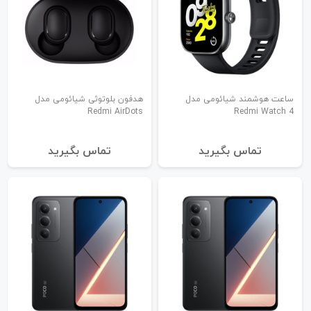
ساعت هوشمند شیائومی مدل
هدفون بلوتوثی شیائومی مدل
Redmi AirDots
Redmi Watch 4
تماس بگیرید
تماس بگیرید