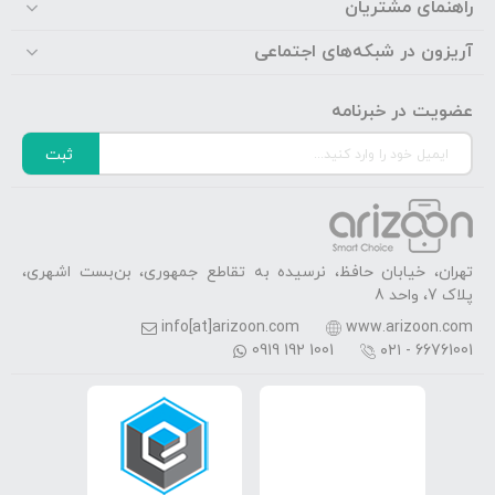
راهنمای مشتریان
آریزون در شبکه‌های اجتماعی
عضویت در خبرنامه
ثبت
تهران، خیابان حافظ، نرسیده به تقاطع جمهوری، بن‌بست اشهری،
پلاک 7، واحد 8
info[at]arizoon.com
www.arizoon.com
0919 192 1001
۰۲۱ - 66761001