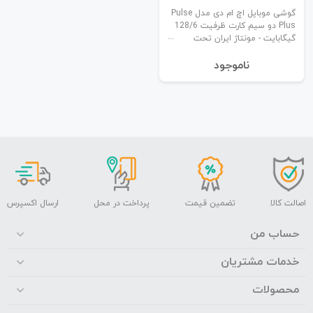
گوشی موبایل اچ ام دی مدل Pulse
Plus دو سیم کارت ظرفیت 128/6
گیگابایت - مونتاژ ایران تحت
لیسانس اچ ام دی فنلاند
نا‌موجود
اصالت کالا
تضمین قیمت
پرداخت در محل
ارسال اکسپرس
حساب من
خدمات مشتریان
محصولات