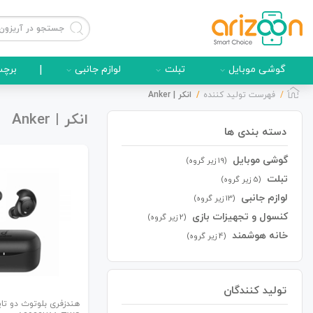
گوشی موبایل
تبلت
لوازم جانبی
|
برچس
فهرست تولید کننده
انکر | Anker
انکر | Anker
دسته بندی ها
گوشی موبایل
گوشی موبایل
(19 زیر گروه)
تبلت
(5 زیر گروه)
لوازم جانبی
(13 زیر گروه)
کنسول و تجهیزات بازی
(2 زیر گروه)
لوازم جانبی
خانه هوشمند
(4 زیر گروه)
تولید کنندگان
زون