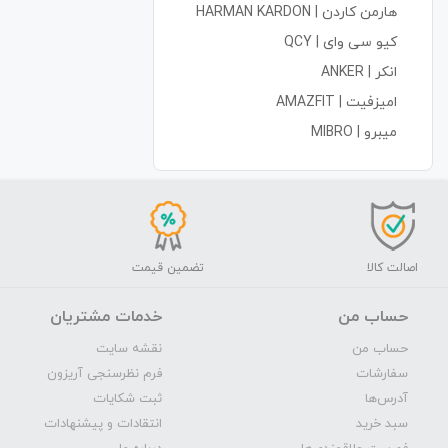
هارمن کاردن | HARMAN KARDON
کیو سی وای | QCY
انکر | ANKER
امیزفیت | AMAZFIT
میبرو | MIBRO
اصالت کالا
تضمین قیمت
حساب من
خدمات مشتریان
حساب من
نقشه سایت
سفارشات
فرم نظرسنجی آریزون
آدرس‌ها
ثبت شکایات
سبد خرید
انتقادات و پیشنهادات