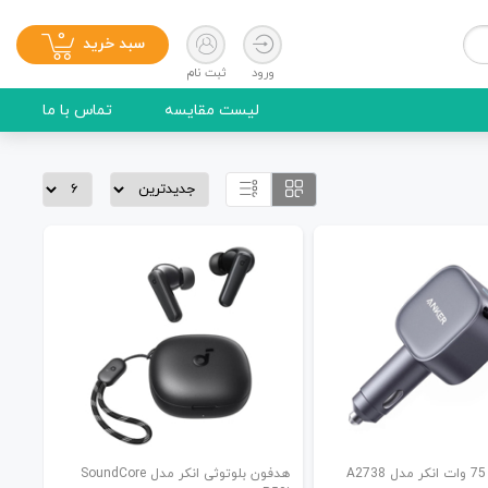
0
سبد خرید
ورود
ثبت نام
لیست مقایسه
تماس با ما
هدفون بلوتوثی انکر مدل SoundCore