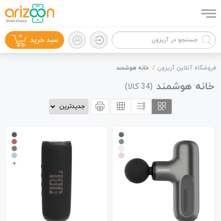
0
سبد خرید
فروشگاه آنلاین آریزون
خانه هوشمند
خانه هوشمند
(
کالا)
34
گوشی موبایل
لوازم جانبی
زون