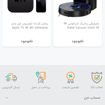
جاروبرقی رباتیک شیائومی Mi
پخش کننده تلویزیون اپل مدل
Apple TV 4K 4th Generation
Robot Vacuum Viomi S9
نا‌موجود
نا‌موجود
اصالت کالا
تضمین قیمت
پرداخت در محل
ارسال اکسپرس
حساب من