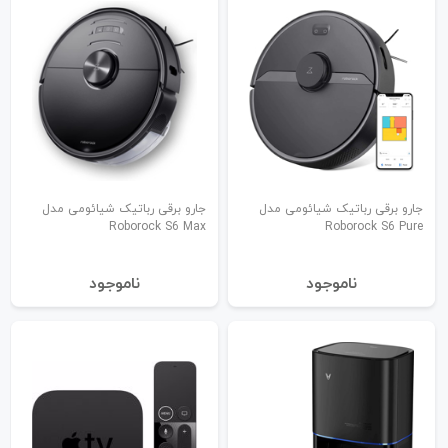
جارو برقی رباتیک شیائومی مدل
جارو برقی رباتیک شیائومی مدل
Roborock S6 Max
Roborock S6 Pure
نا‌موجود
نا‌موجود