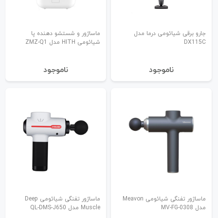
جارو برقی شیائومی درما مدل
ماساژور و شستشو دهنده پا
DX115C
شیائومی HITH مدل ZMZ-Q1
نا‌موجود
نا‌موجود
ماساژور تفنگی شیائومی Meavon
ماساژور تفنگی شیائومی Deep
مدل MV-FG-0308
Muscle مدل QL-DMS-J650