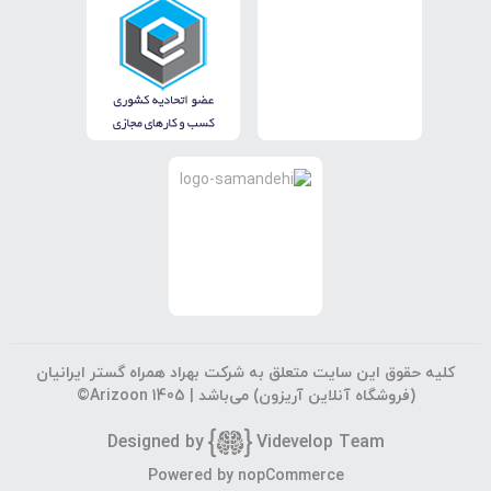
کلیه حقوق این سایت متعلق به شرکت بهراد همراه گستر ایرانیان
(فروشگاه آنلاین آریزون) می‌باشد |
©Arizoon 1405
Designed by
Vi
develop Team
جستجوی پیشرفته
Powered by
nopCommerce