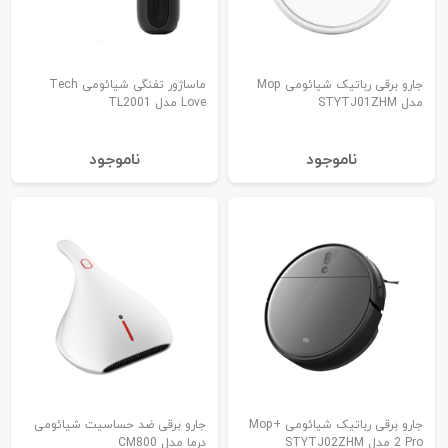
جارو برقی رباتیک شیائومی Mop
ماساژور تفنگی شیائومی Tech
مدل STYTJ01ZHM
Love مدل TL2001
نا‌موجود
نا‌موجود
جارو برقی رباتیک شیائومی +Mop
جارو برقی ضد حساسیت شیائومی
2 Pro مدل STYTJ02ZHM
درما مدل CM800