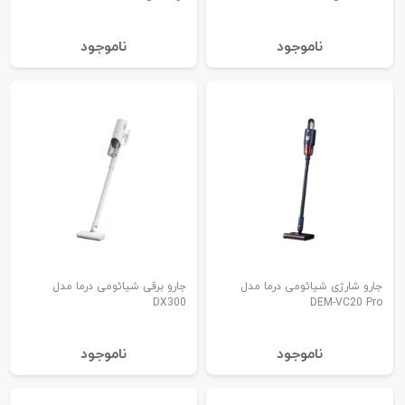
نا‌موجود
نا‌موجود
جارو شارژی شیائومی درما مدل
جارو برقی شیائومی درما مدل
DX300
DEM-VC20 Pro
نا‌موجود
نا‌موجود