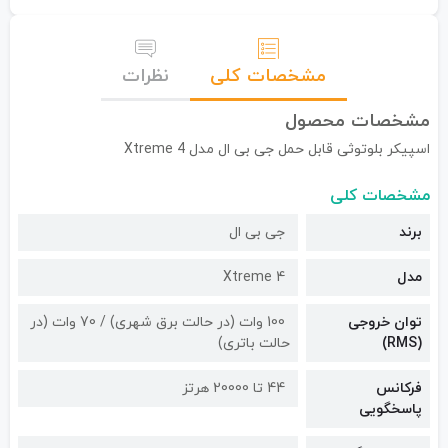
مشخصات کلی
نظرات
مشخصات محصول
اسپیکر بلوتوثی قابل حمل جی بی ال مدل Xtreme 4
مشخصات کلی
برند
جی بی ال
مدل
Xtreme 4
توان خروجی
100 وات (در حالت برق شهری) / 70 وات (در
(RMS)
حالت باتری)
فرکانس
44 تا 20000 هرتز
پاسخگویی