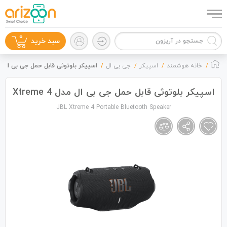
0
سبد خرید
خانه هوشمند
اسپیکر
جی بی ال
اسپیکر بلوتوثی قابل حمل جی بی ال مدل me 4
اسپیکر بلوتوثی قابل حمل جی بی ال مدل Xtreme 4
JBL Xtreme 4 Portable Bluetooth Speaker
گوشی موبایل
لوازم جانبی
زون