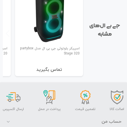
جی بی ال‌های
مشابه
اسپیکر بلوتوثی جی بی ال مدل partybox
b 120
Stage 320
تماس بگیرید
اصالت کالا
تضمین قیمت
پرداخت در محل
ارسال اکسپرس
حساب من