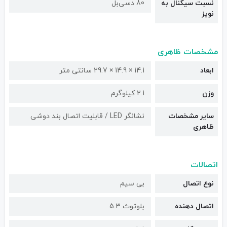
نسبت سیگنال به
80 دسی‌بل
نویز
مشخصات ظاهری
ابعاد
14.1 × 14.9 × 29.7 سانتی متر
وزن
2.1 کیلوگرم
سایر مشخصات
نشانگر LED / قابلیت اتصال بند دوشی
ظاهری
اتصالات
نوع اتصال
بی سیم
اتصال دهنده
بلوتوث 5.3