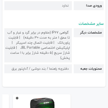
ورودی صدا
ندارد
سایر مشخصات
مشخصات دیگر
گواهی IP67 (مقاوم در برابر گرد و غبار و آب
تا عمق 1 متر به مدت 30 دقیقه)
قابلیت
پاوربانک
قابلیت اتصال چند اسپیکر
اپلیکیشن اختصاصی JBL Portable
قابلیت
شارژ سریع (5 دقیقه شارژ برابر با 1 ساعت
پخش)
محتویات جعبه
دفترچه راهنما / بند دوشی / آداپتور برق