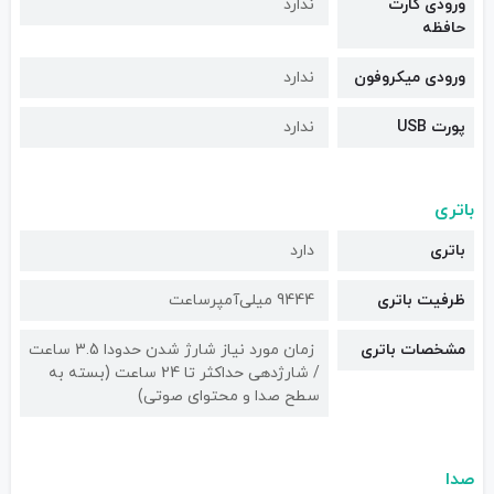
ورودی کارت
ندارد
حافظه
ورودی میکروفون
ندارد
پورت USB
ندارد
باتری
باتری
دارد
ظرفیت باتری
9444 میلی‌آمپرساعت
مشخصات باتری
زمان مورد نیاز شارژ شدن حدودا 3.5 ساعت
/ شارژدهی حداکثر تا 24 ساعت (بسته به
سطح صدا و محتوای صوتی)
صدا