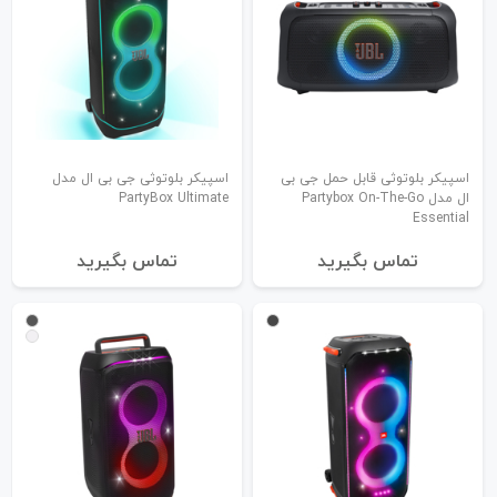
اسپیکر بلوتوثی قابل حمل جی بی
اسپیکر بلوتوثی جی بی ال مدل
ال مدل Partybox On-The-Go
PartyBox Ultimate
Essential
تماس بگیرید
تماس بگیرید