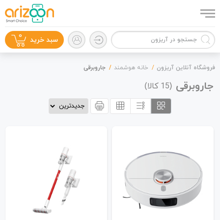
0
سبد خرید
فروشگاه آنلاین آریزون
خانه هوشمند
جاروبرقی
جاروبرقی
(
کالا)
15
گوشی موبایل
لوازم جانبی
زون