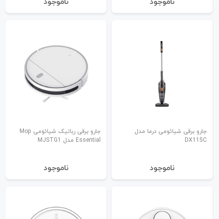
نا‌موجود
نا‌موجود
جارو برقی شیائومی درما مدل
جارو برقی رباتیک شیائومی Mop
DX115C
Essential مدل MJSTG1
نا‌موجود
نا‌موجود