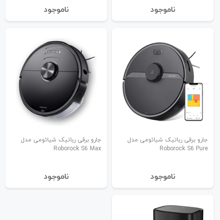
نا‌موجود
نا‌موجود
جارو برقی رباتیک شیائومی مدل
جارو برقی رباتیک شیائومی مدل
Roborock S6 Max
Roborock S6 Pure
نا‌موجود
نا‌موجود