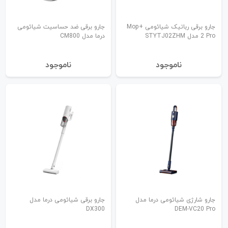
جارو برقی رباتیک شیائومی +Mop
جارو برقی ضد حساسیت شیائومی
2 Pro مدل STYTJ02ZHM
درما مدل CM800
نا‌موجود
نا‌موجود
جارو شارژی شیائومی درما مدل
جارو برقی شیائومی درما مدل
DX300
DEM-VC20 Pro