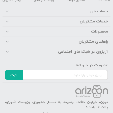
اصالت کالا
تضمین قیمت
پرداخت در محل
ارسال اکسپرس
حساب من
خدمات مشتریان
محصولات
راهنمای مشتریان
آریزون در شبکه‌های اجتماعی
عضویت در خبرنامه
ثبت
تهران، خیابان حافظ، نرسیده به تقاطع جمهوری، بن‌بست اشهری،
پلاک 7، واحد 8