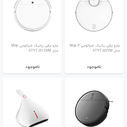
جارو برقی رباتیک شیائومی Mop P
جارو برقی رباتیک شیائومی Mop
مدل STYTJ02YM
مدل STYTJ01ZHM
نا‌موجود
نا‌موجود