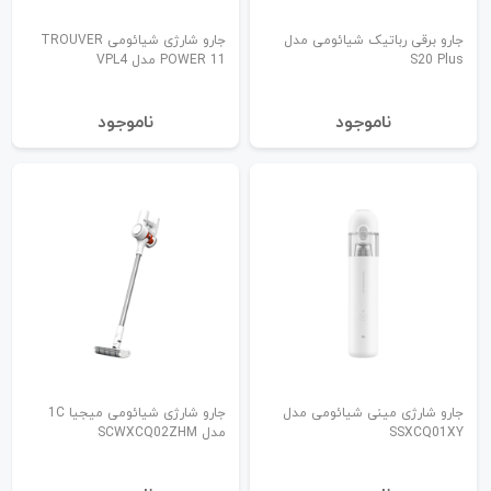
جارو برقی رباتیک شیائومی مدل
جارو شارژی شیائومی TROUVER
S20 Plus
POWER 11 مدل VPL4
نا‌موجود
نا‌موجود
جارو شارژی مینی شیائومی مدل
جارو شارژی شیائومی میجیا 1C
SSXCQ01XY
مدل SCWXCQ02ZHM