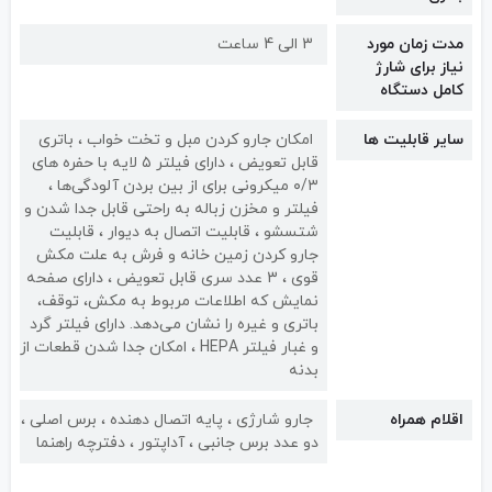
مدت زمان مورد
3 الی 4 ساعت
نیاز برای شارژ
کامل دستگاه
سایر قابلیت ها
امکان جارو کردن مبل و تخت خواب ، باتری
قابل تعویض ، دارای فیلتر ۵ لایه با حفره های
۰/۳ میکرونی برای از بین بردن آلودگی‌ها ،
فیلتر و مخزن زباله به راحتی قابل جدا شدن و
شتسشو ، قابلیت اتصال به دیوار ، قابلیت
جارو کردن زمین خانه و فرش به علت مکش
قوی ، 3 عدد سری قابل تعویض ، دارای صفحه
نمایش که اطلاعات مربوط به مکش، توقف،
باتری و غیره را نشان می‌دهد. دارای فیلتر گرد
و غبار فیلتر HEPA ، امکان جدا شدن قطعات از
بدنه
اقلام همراه
جارو شارژی ، پایه اتصال دهنده ، برس اصلی ،
دو عدد برس جانبی ، آداپتور ، دفترچه راهنما