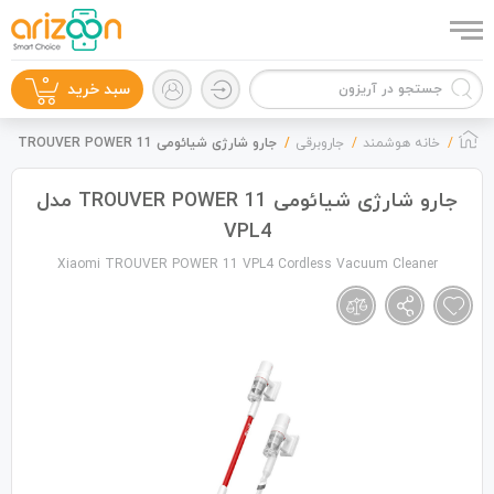
0
سبد خرید
خانه هوشمند
جاروبرقی
جارو شارژی شیائومی TROUVER POWER 11 مدل VPL4
جارو شارژی شیائومی TROUVER POWER 11 مدل
VPL4
گوشی موبایل
Xiaomi TROUVER POWER 11 VPL4 Cordless Vacuum Cleaner
لوازم جانبی
زون