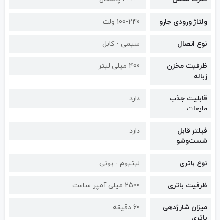
ولتاژ ورودی جارو
100-240 ولت
نوع اتصال
سیمی - کابل
ظرفیت مخزن
400 میلی لیتر
زباله
قابلیت جذب
دارد
مایعات
فیلتر قابل
دارد
شست‌و‌شو
نوع باتری
لیتیوم - یونی
ظرفیت باتری
2500 میلی آمپر ساعت
میزان شارژدهی
60 دقیقه
باتری