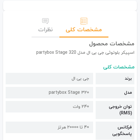
مشخصات کلی
نظرات
مشخصات محصول
اسپیکر بلوتوثی جی بی ال مدل partybox Stage 320
مشخصات کلی
برند
جی بی ال
مدل
partybox Stage 320
توان خروجی
240 وات
(RMS)
فرکانس
40 تا 20000 هرتز
پاسخگویی