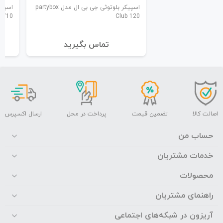
اسپیکر بلوتوثی جی بی ال مدل partybox
710
Club 120
تماس بگیرید
اصالت کالا
تضمین قیمت
پرداخت در محل
ارسال اکسپرس
حساب من
خدمات مشتریان
محصولات
راهنمای مشتریان
آریزون در شبکه‌های اجتماعی