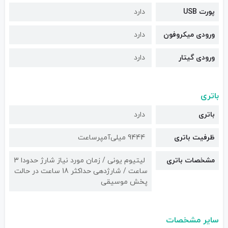
پورت USB
دارد
ورودی میکروفون
دارد
ورودی گیتار
دارد
باتری
باتری
دارد
ظرفیت باتری
9444 میلی‌آمپرساعت
مشخصات باتری
لیتیوم یونی / زمان مورد نیاز شارژ حدودا 3
ساعت / شارژدهی حداکثر 18 ساعت در حالت
پخش موسیقی
سایر مشخصات