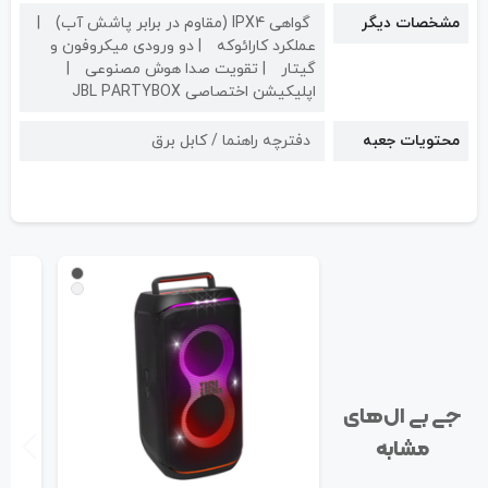
مشخصات دیگر
گواهی IPX4 (مقاوم در برابر پاشش آب)
عملکرد کارائوکه
دو ورودی میکروفون و
گیتار
تقویت صدا هوش مصنوعی
اپلیکیشن اختصاصی JBL PARTYBOX
محتویات جعبه
دفترچه راهنما / کابل برق
جی بی ال‌های
مشابه