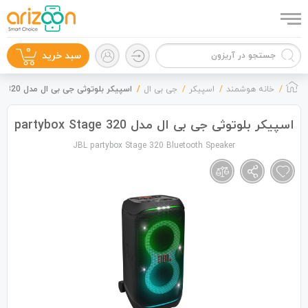
0
سبد خرید
خانه هوشمند
اسپیکر
جی بی ال
اسپیکر بلوتوثی جی بی ال مدل partybox Stage 320
اسپیکر بلوتوثی جی بی ال مدل partybox Stage 320
JBL partybox Stage 320 Bluetooth Speaker
گوشی موبایل
لوازم جانبی
زون