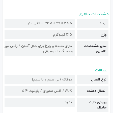
مشخصات ظاهری
ابعاد
38.5 × 67 × 33.5 سانتی متر
وزن
16.5 کیلوگرم
سایر مشخصات
دارای دسته و چرخ برای حمل آسان / رقص نور
ظاهری
هماهنگ با موسیقی
اتصالات
نوع اتصال
دوگانه (بی سیم و با سیم)
اتصال دهنده
AUX / فلش مموری / بلوتوث 5.4
ورودی کارت
ندارد
حافظه