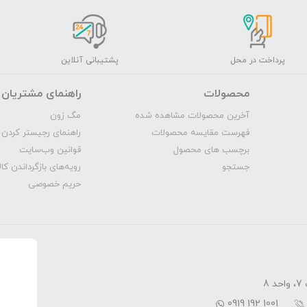
پرداخت در محل
پشتیبانی آنلاین
محصولات
راهنمای مشتریان
آخرین محصولات مشاهده شده
مگ‌ زون
فهرست مقایسه محصولات
راهنمای رجیستر کردن 
برچسب های محصول
قوانین وب‌سایت
جستجو
رویه‌‌های بازگرداندن کال
حریم خصوصی
8
0919 192 1001