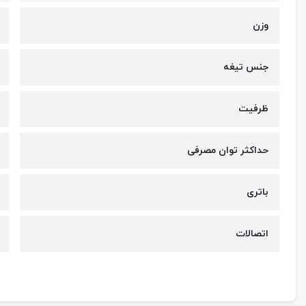
وزن
جنس تیغه
ظرفیت
حداکثر توان مصرفی
باتری
اتصالات