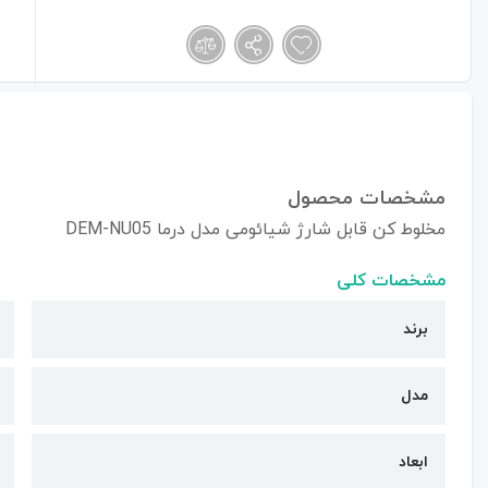
مشخصات محصول
مخلوط کن قابل شارژ شیائومی مدل درما DEM-NU05
مشخصات کلی
برند
مدل
ابعاد