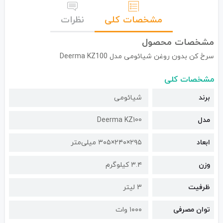
مشخصات کلی
نظرات
مشخصات محصول
سرخ کن بدون روغن شیائومی مدل Deerma KZ100
مشخصات کلی
برند
شیائومی
مدل
Deerma KZ100
ابعاد
۲۹۵×۲۴۰×۳۰۵ میلی‌متر
وزن
۳.۴ کیلوگرم
ظرفیت
3 لیتر
توان مصرفی
۱۰۰۰ وات