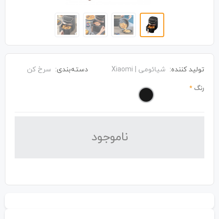
تولید کننده:
شیائومی | Xiaomi
دسته‌بندی:
سرخ کن
رنگ
*
نا‌موجود