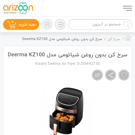
0
سبد خرید
سرخ کن
سرخ کن بدون روغن شیائومی مدل Deerma KZ100
سرخ کن بدون روغن شیائومی مدل Deerma KZ100
Xiaomi Deerma Air Fryer 3l DEM-KZ100
گوشی موبایل
لوازم جانبی
زون