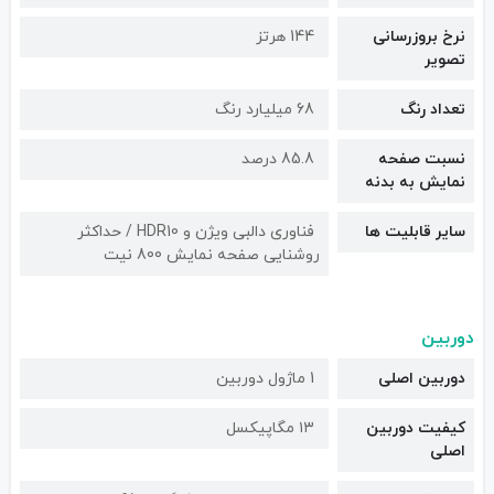
نرخ بروزرسانی
144 هرتز
تصویر
تعداد رنگ
68 میلیارد رنگ
نسبت صفحه
85.8 درصد
نمایش به بدنه
سایر قابلیت ها
فناوری دالبی ویژن و HDR10 / حداکثر
روشنایی صفحه نمایش 800 نیت
دوربین
دوربین اصلی
1 ماژول دوربین
کیفیت دوربین‌
۱۳ مگاپیکسل
اصلی