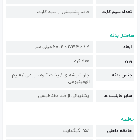
تعداد سیم کارت
فاقد پشتیبانی از سیم کارت
ساختار بدنه
ابعاد
6.2 × 173.4 × 251.2 میلی متر
وزن
500 گرم
جنس بدنه
جلو شیشه ای / پشت آلومینیومی / فریم
آلومینیومی
سایر قابلیت ها
پشتیبانی از قلم مغناطیسی
حافظه
حافظه داخلی
۲۵۶ گیگابایت