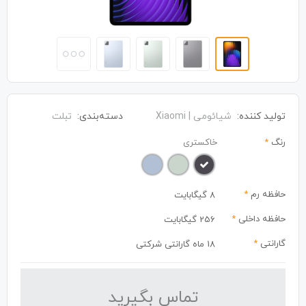
تولید کننده:
شیائومی | Xiaomi
دسته‌بندی:
تبلت
رنگ
*
خاکستری
حافظه رم
*
8 گیگابایت
حافظه داخلی
*
256 گیگابایت
گارانتی
*
18 ماه گارانتی شرکتی
تماس بگیرید