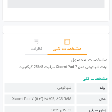
مشخصات کلی
نظرات
مشخصات محصول
تبلت شیائومی مدل Xiaomi Pad 7 ظرفیت 256/8 گیگابایت
مشخصات کلی
برند
شیائومی
مدل
Xiaomi Pad 7 (11.2") 256GB, 8GB RAM
زمان معرفی
29 اکتبر 2024