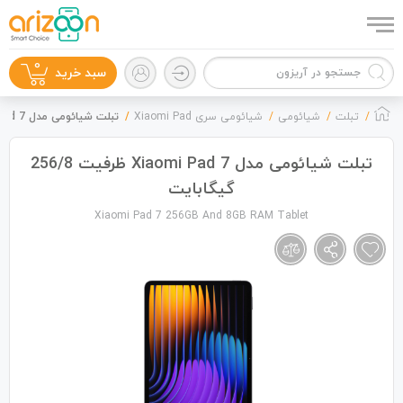
0
سبد خرید
تبلت
شیائومی
شیائومی سری Xiaomi Pad
تبلت شیائومی مدل Xiaomi Pad 7 ظرفیت 256/8 گیگابایت
تبلت شیائومی مدل Xiaomi Pad 7 ظرفیت 256/8
گیگابایت
گوشی موبایل
Xiaomi Pad 7 256GB And 8GB RAM Tablet
لوازم جانبی
زون