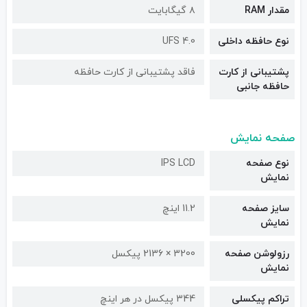
مقدار RAM
۸ گیگابایت
نوع حافظه داخلی
UFS 4.0
پشتیبانی از کارت
فاقد پشتیبانی از کارت حافظه
حافظه جانبی
صفحه نمایش
نوع صفحه
IPS LCD
نمایش
سایز صفحه
11.2 اینچ
نمایش
رزولوشن صفحه
3200 × 2136 پیکسل
نمایش
تراکم پیکسلی
344 پیکسل در هر اینچ