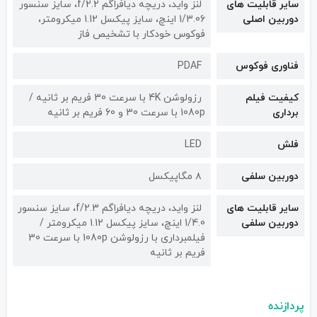
سایر قابلیت های
لنز واید، دریچه دیافراگم f/2.2، سایز سنسور
دوربین اصلی
1/3.06 اینچ، سایز پیکسل 1.12 میکرومتر،
فوکوس خودکار با تشخیص فاز
فناوری فوکوس
PDAF
کیفیت فیلم
رزولوشن 4K با سرعت 30 فریم بر ثانیه /
برداری
1080p با سرعت 30 و 60 فریم بر ثانیه
فلش
LED
دوربین سلفی
۸ مگاپیکسل
سایر قابلیت های
لنز واید، دریچه دیافراگم f/2.3، سایز سنسور
دوربین سلفی
1/4.0 اینچ، سایز پیکسل 1.12 میکرومتر /
فیلمبرداری با رزولوشن 1080p با سرعت 30
فریم بر ثانیه
پردازنده