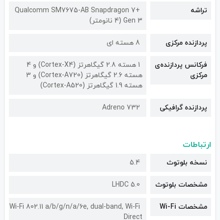
تراشه
Qualcomm SM7675-AB Snapdragon 7+
Gen 3 (4 نانومتر)
پردازنده مرکزی
8 هسته ای
فرکانس پردازنده‌ی
1 هسته 2.8 گیگاهرتز (Cortex-X4) و 4
مرکزی
هسته 2.6 گیگاهرتز (Cortex-A720) و 3
هسته 1.9 گیگاهرتز (Cortex-A520)
پردازنده گرافیکی
Adreno 732
ارتباطات
نسخه بلوتوث
5.4
مشخصات بلوتوث
LHDC 5.0
مشخصات Wi-Fi
Wi-Fi 802.11 a/b/g/n/a/6e, dual-band, Wi-Fi
Direct