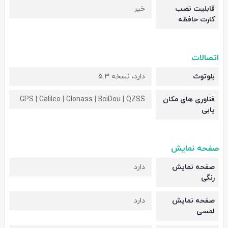
قابلیت نصب
خیر
کارت حافظه
اتصالات
بلوتوث
دارد، نسخه 5.3
فناوری های مکان
GPS | Galileo | Glonass | BeiDou | QZSS
یابی
صفحه نمایش
صفحه نمایش
دارد
رنگی
صفحه نمایش
دارد
لمسی