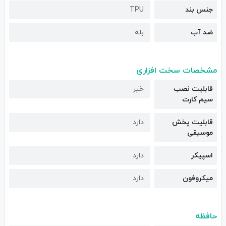
جنس بند
TPU
ضد آب
بله
مشخصات سخت افزاری
قابلیت نصب
خیر
سیم کارت
قابلیت پخش
دارد
موسیقی
اسپیکر
دارد
میکروفون
دارد
حافظه