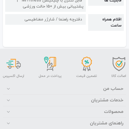
قابلیت ها
قابل کنترل با اپلیکیشن Mi Fitness
پشتیبانی بیش از 150 حالت ورزشی
اقلام همراه
دفترچه راهنما / شارژر مغناطیسی
ساعت
اصالت کالا
تضمین قیمت
پرداخت در محل
ارسال اکسپرس
حساب من
خدمات مشتریان
محصولات
راهنمای مشتریان