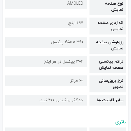
نوع صفحه
AMOLED
نمایش
اندازه ی صفحه
1.97 اینچ
نمایش
رزولوشن صفحه
390 × 450 پیکسل
نمایش
تراکم پیکسلی
302 پیکسل در هر اینچ
صفحه نمایش
نرخ بروزرسانی
60 هرتز
تصویر
سایر قابلیت ها
حداکثر روشنایی 600 نیت
باتری