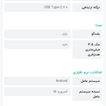
درگاه ارتباطی
USB Type-C 2.0
صدا
بلندگو
دارد
جک 3.5
دارد
میلی‌متری
هندزفری
امکانات نرم افزاری
سیستم عامل
Android
نسخه سیستم
اندروید 15
عامل