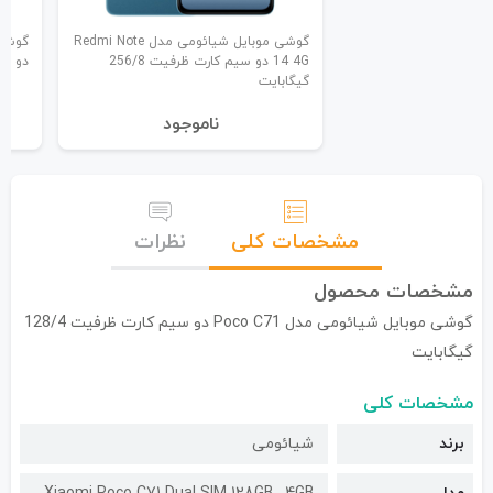
گوشی موبایل شیائومی مدل Redmi Note
14 4G دو سیم کارت ظرفیت 256/8
دو سیم ک
گیگابایت
نا‌موجود
مشخصات کلی
نظرات
مشخصات محصول
گوشی موبایل شیائومی مدل Poco C71 دو سیم کارت ظرفیت 128/4
گیگابایت
مشخصات کلی
برند
شیائومی