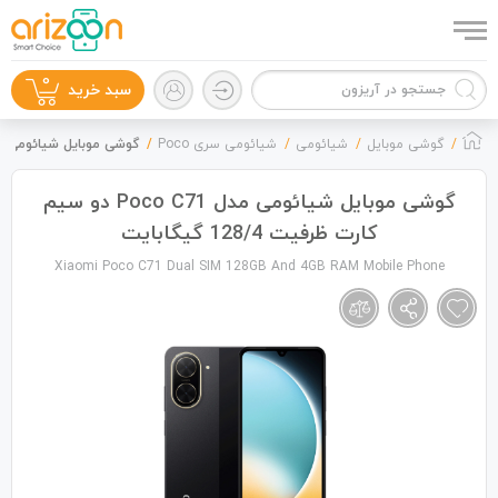
0
سبد خرید
گوشی موبایل
شیائومی
شیائومی سری Poco
گوشی موبایل شیائومی مدل Poco C71 دو سیم کارت ظرفیت 128/4
گوشی موبایل شیائومی مدل Poco C71 دو سیم
کارت ظرفیت 128/4 گیگابایت
گوشی موبایل
Xiaomi Poco C71 Dual SIM 128GB And 4GB RAM Mobile Phone
لوازم جانبی
زون