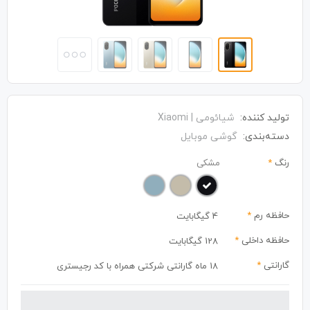
تولید کننده:
شیائومی | Xiaomi
دسته‌بندی:
گوشی موبایل
رنگ
*
مشکی
حافظه رم
*
4 گیگابایت
حافظه داخلی
*
128 گیگابایت
گارانتی
*
18 ماه گارانتی شرکتی همراه با کد رجیستری