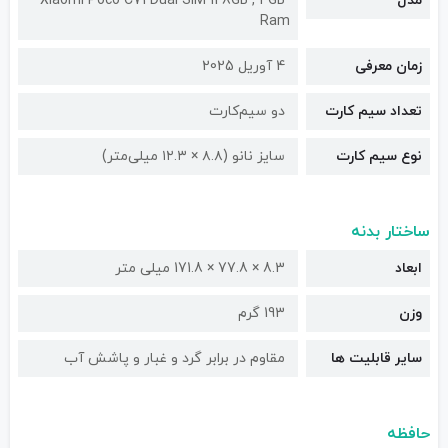
مدل
Xiaomi Poco C71 Dual SIM 128GB , 4GB
Ram
زمان معرفی
4 آوریل 2025
تعداد سیم کارت
دو سیم‌کارت
نوع سیم کارت
سایز نانو (۸.۸ × ۱۲.۳ میلی‌متر)
ساختار بدنه
ابعاد
8.3 × 77.8 × 171.8 میلی متر
وزن
193 گرم
سایر قابلیت ها
مقاوم در برابر گرد و غبار و پاشش آب
حافظه