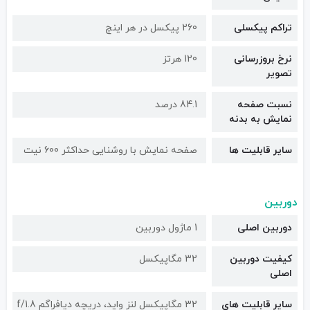
تراکم پیکسلی
260 پیکسل در هر اینچ
نرخ بروزرسانی
120 هرتز
تصویر
نسبت صفحه
84.1 درصد
نمایش به بدنه
سایر قابلیت ها
صفحه نمایش با روشنایی حداکثر 600 نیت
دوربین
دوربین اصلی
1 ماژول دوربین
کیفیت دوربین‌
32 مگاپیکسل
اصلی
سایر قابلیت های
32 مگاپیکسل لنز واید، دریچه دیافراگم f/1.8