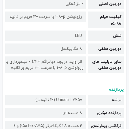
دوربین اصلی
/ لنز کمکی
کیفیت فیلم
رزولوشن 1080p با سرعت 30 فریم بر ثانیه
برداری
فلش
LED
دوربین سلفی
۸ مگاپیکسل
سایر قابلیت های
لنز واید، دریچه دیافراگم f/2.0 / فیلمبرداری با
دوربین سلفی
رزولوشن 1080p با سرعت 30 فریم بر ثانیه
پردازنده
تراشه
Unisoc T7250 (12 نانومتر)
پردازنده مرکزی
8 هسته ای
فرکانس پردازنده‌ی
2 هسته 1.8 گیگاهرتز (Cortex-A75) و 6