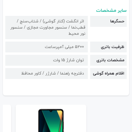
سایر مشخصات
حسگرها
اثر انگشت (کنار گوشی) / شتاب‌سنج /
قطب‌نما / سنسور مجاورت مجازی / سنسور
نور محیط
ظرفیت باتری
5200 میلی آمپرساعت
مشخصات باتری
توان شارژ 15 وات
اقلام همراه گوشی
دفترچه راهنما / شارژر / کاور محافظ