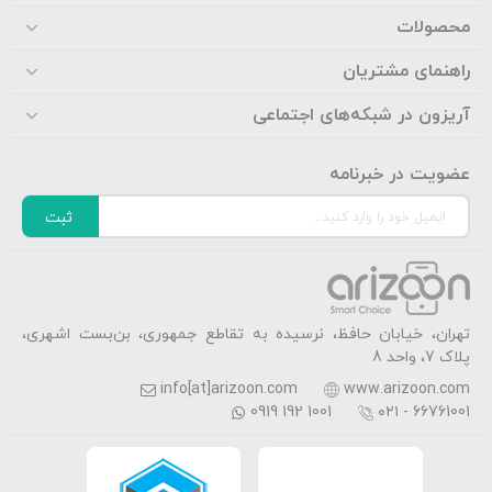
محصولات
راهنمای مشتریان
آریزون در شبکه‌های اجتماعی
عضویت در خبرنامه
ثبت
تهران، خیابان حافظ، نرسیده به تقاطع جمهوری، بن‌بست اشهری،
پلاک 7، واحد 8
info[at]arizoon.com
www.arizoon.com
0919 192 1001
۰۲۱ - 66761001