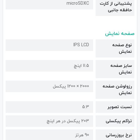
پشتیبانی از کارت
microSDXC
حافظه جانبی
صفحه نمایش
نوع صفحه
IPS LCD
نمایش
سایز صفحه
11.5 اینچ
نمایش
رزولوشن صفحه
2000 × 1200 پیکسل
نمایش
نسبت تصویر
5:3
تراکم پیکسلی
203 پیکسل در هر اینچ
نرخ بروزرسانی
90 هرتز