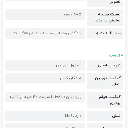
تصویر
نسبت صفحه
80.5 درصد
نمایش به بدنه
سایر قابلیت ها
حداکثر روشنایی صفحه نمایش 400 نیت
دوربین
دوربین اصلی
1 ماژول دوربین
کیفیت دوربین‌
۸ مگاپیکسل
اصلی
کیفیت فیلم
رزولوشن 1080p با سرعت 30 فریم بر ثانیه
برداری
فلش
دارد , LED