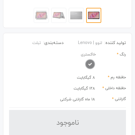
تولید کننده:
لنوو | Lenovo
دسته‌بندی:
تبلت
رنگ
*
خاکستری
حافظه رم
*
8 گیگابایت
حافظه داخلی
*
۱۲۸ گیگابایت
گارانتی
*
18 ماه گارانتی شرکتی
نا‌موجود