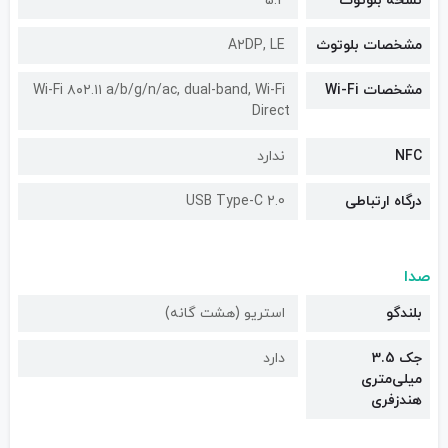
نسخه بلوتوث
5.2
مشخصات بلوتوث
A۲DP, LE
مشخصات Wi-Fi
Wi-Fi ۸۰۲.۱۱ a/b/g/n/ac, dual-band, Wi-Fi
Direct
NFC
ندارد
درگاه ارتباطی
USB Type-C 2.0
صدا
بلندگو
استریو (هشت گانه)
جک 3.5
دارد
میلی‌متری
هندزفری