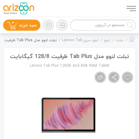
0
سبد خرید
تبلت
لنوو
لنوو سری Lenovo Tab
تبلت لنوو مدل Tab Plus ظرفیت 128/8 گیگابایت
تبلت لنوو مدل Tab Plus ظرفیت 128/8 گیگابایت
Lenovo Tab Plus 128GB And 8GB RAM Tablet
گوشی موبایل
لوازم جانبی
زون