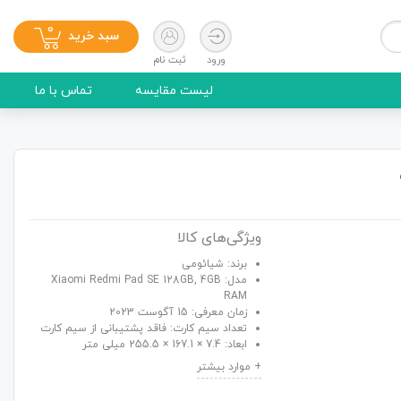
0
سبد خرید
ورود
ثبت نام
لیست مقایسه
تماس با ما
ویژگی‌های کالا
برند: شیائومی
مدل: Xiaomi Redmi Pad SE 128GB, 4GB
RAM
زمان معرفی: 15 آگوست 2023
تعداد سیم کارت: فاقد پشتیبانی از سیم کارت
ابعاد: 7.4 × 167.1 × 255.5 میلی متر