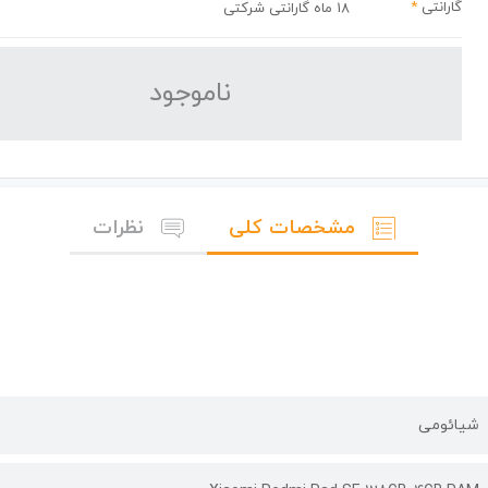
گارانتی
*
18 ماه گارانتی شرکتی
نا‌موجود
مشخصات کلی
نظرات
شیائومی