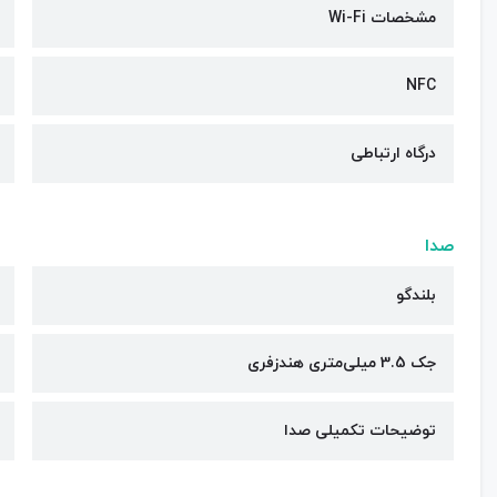
مشخصات Wi-Fi
NFC
درگاه ارتباطی
صدا
بلندگو
جک 3.5 میلی‌متری هندزفری
توضیحات تکمیلی صدا