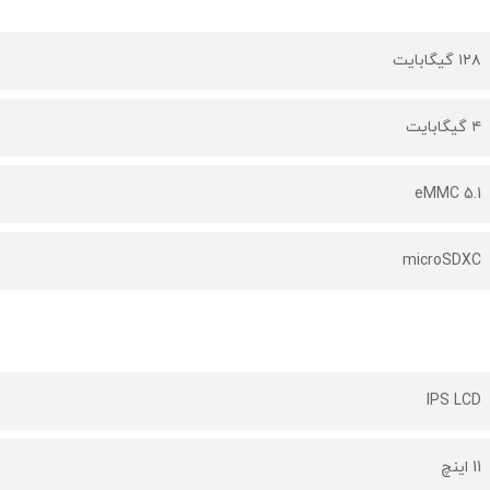
۱۲۸ گیگابایت
۴ گیگابایت
eMMC 5.1
microSDXC
IPS LCD
11 اینچ