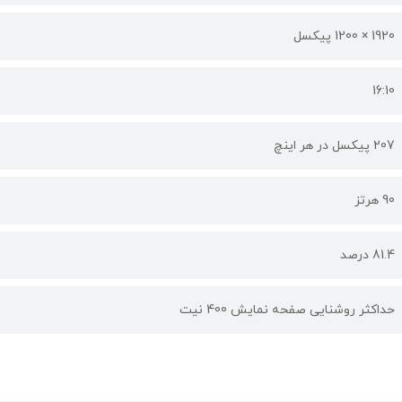
1920 × 1200 پیکسل
16:10
207 پیکسل در هر اینچ
90 هرتز
81.4 درصد
حداکثر روشنایی صفحه نمایش 400 نیت