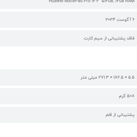
Huawei MatePad Pro 12.2" 512GB, 12GB RAM
6 آگوست 2024
فاقد پشتیبانی از سیم کارت
5.5 × 182.5 × 271.3 میلی متر
508 گرم
پشتیبانی از قلم