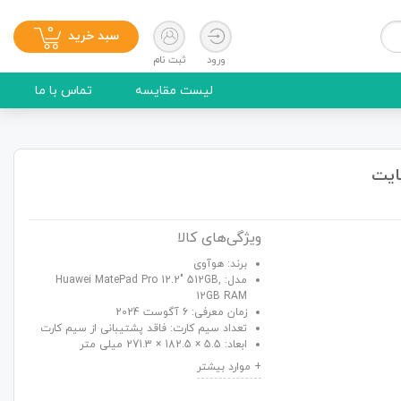
0
سبد خرید
ورود
ثبت نام
لیست مقایسه
تماس با ما
ویژگی‌های کالا
برند: هوآوی
مدل: Huawei MatePad Pro 12.2" 512GB,
12GB RAM
زمان معرفی: 6 آگوست 2024
تعداد سیم کارت: فاقد پشتیبانی از سیم کارت
ابعاد: 5.5 × 182.5 × 271.3 میلی متر