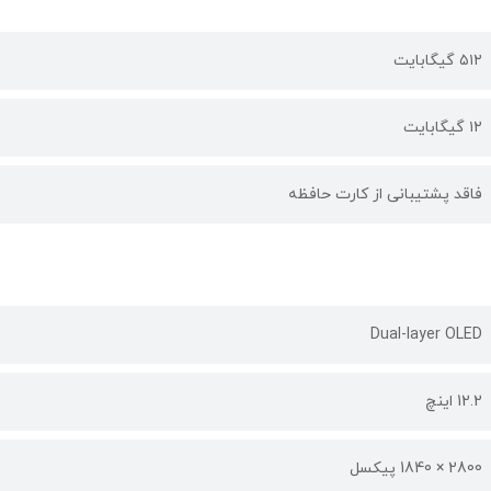
۵۱۲ گیگابایت
۱۲ گیگابایت
فاقد پشتیبانی از کارت حافظه
Dual-layer OLED
12.2 اینچ
2800 × 1840 پیکسل