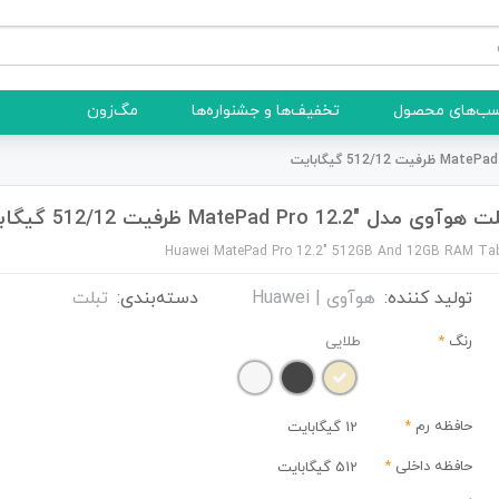
ب‌های محصول
تخفیف‌ها و جشنواره‌ها
مگ‌زون
وآوی مدل "MatePad Pro 12.2 ظرفیت 512/12 گیگابایت
Huawei MatePad Pro 12.2" 512GB And 12GB RAM Tab
تولید کننده:
هوآوی | Huawei
دسته‌بندی:
تبلت
رنگ
*
طلایی
حافظه رم
*
12 گیگابایت
حافظه داخلی
*
512 گیگابایت