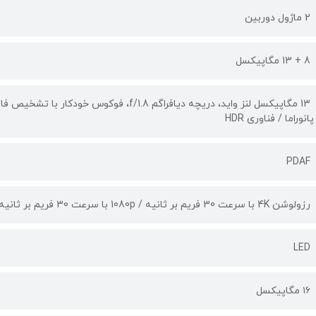
2 ماژول دوربین
8 + 13 مگاپیکسل
پانوراما / فناوری HDR
PDAF
رزولوشن 4K با سرعت 30 فریم بر ثانیه / 1080p با سرعت 30 فریم بر ثانیه
LED
۱۶ مگاپیکسل