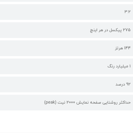
3:2
275 پیکسل در هر اینچ
144 هرتز
1 میلیارد رنگ
92 درصد
حداکثر روشنایی صفحه نمایش 2000 نیت (peak)