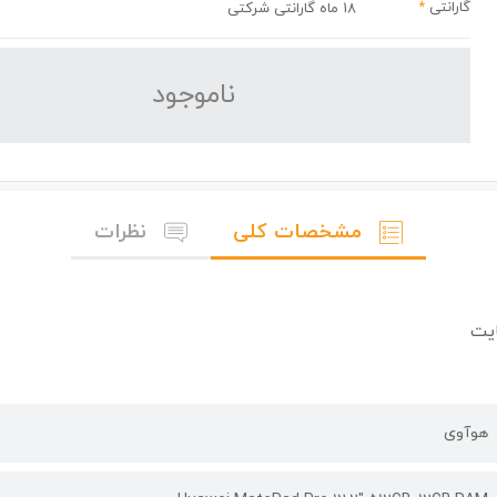
گارانتی
*
18 ماه گارانتی شرکتی
نا‌موجود
مشخصات کلی
نظرات
هوآوی