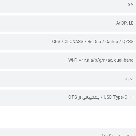
5.2
A۲DP, LE
GPS / GLONASS / BeiDou / Galileo / QZSS
Wi-Fi 802.11 a/b/g/n/ac, dual-band
ندارد
USB Type-C 3.1 / پشتیبانی از OTG