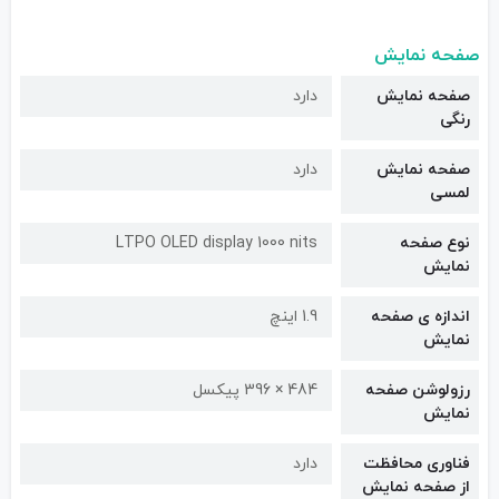
صفحه نمایش
صفحه نمایش
دارد
رنگی
صفحه نمایش
دارد
لمسی
نوع صفحه
LTPO OLED display 1000 nits
نمایش
اندازه ی صفحه
1.9 اینچ
نمایش
رزولوشن صفحه
484 × 396 پیکسل
نمایش
فناوری محافظت
دارد
از صفحه نمایش