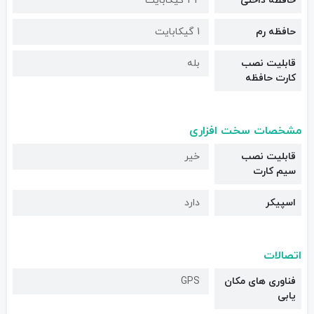
حافظه داخلی
32 گیگابایت
حافظه رم
1 گیکابایت
قابلیت نصب
بله
کارت حافظه
مشخصات سخت افزاری
قابلیت نصب
خیر
سیم کارت
اسپیکر
دارد
اتصالات
فناوری های مکان
GPS
یابی