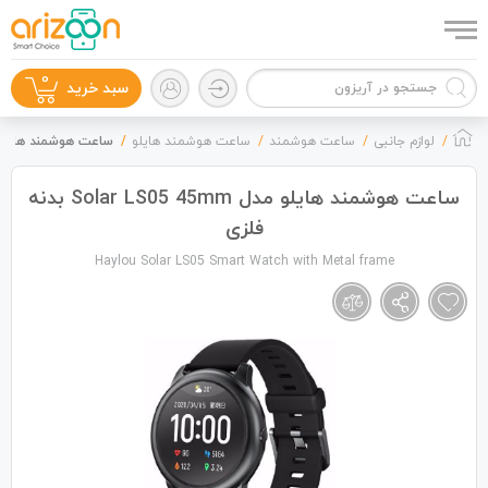
0
سبد خرید
لوازم جانبی
ساعت هوشمند
ساعت هوشمند هایلو
ساعت هوشمند هایلو مدل olar LS05 45mm
ساعت هوشمند هایلو مدل Solar LS05 45mm بدنه
فلزی
گوشی موبایل
Haylou Solar LS05 Smart Watch with Metal frame
لوازم جانبی
زون