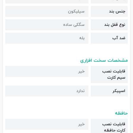
جنس بند
سیلیکون
نوع قفل بند
سگکی ساده
ضد آب
بله
مشخصات سخت افزاری
قابلیت نصب
خیر
سیم کارت
اسپیکر
ندارد
حافظه
قابلیت نصب
خیر
کارت حافظه