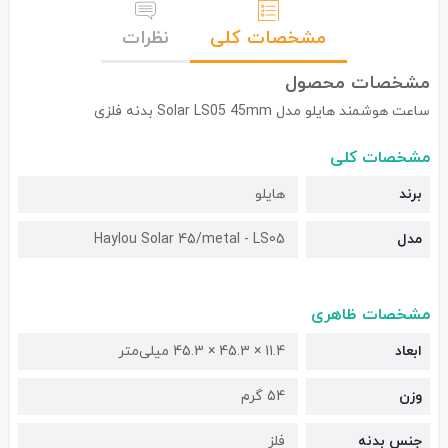
مشخصات کلی
نظرات
مشخصات محصول
ساعت هوشمند هایلو مدل Solar LS05 45mm بدنه فلزی
مشخصات کلی
برند
هایلو
مدل
Haylou Solar 45/metal - LS05
مشخصات ظاهری
ابعاد
11.4 × 45.3 × 45.3 میلی‌متر
وزن
54 گرم
جنس بدنه
فلز