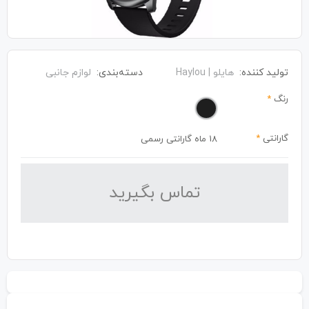
تولید کننده:
هایلو | Haylou
دسته‌بندی:
لوازم جانبی
رنگ
*
گارانتی
*
18 ماه گارانتی رسمی
تماس بگیرید