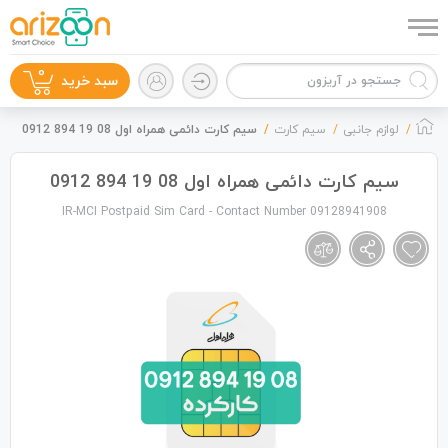
0
سبد خرید
لوازم جانبی
سیم کارت
سیم کارت دائمی همراه اول 08 19 894 0912
سیم کارت دائمی همراه اول 08 19 894 0912
IR-MCI Postpaid Sim Card - Contact Number 09128941908
گوشی موبایل
لوازم جانبی
زون