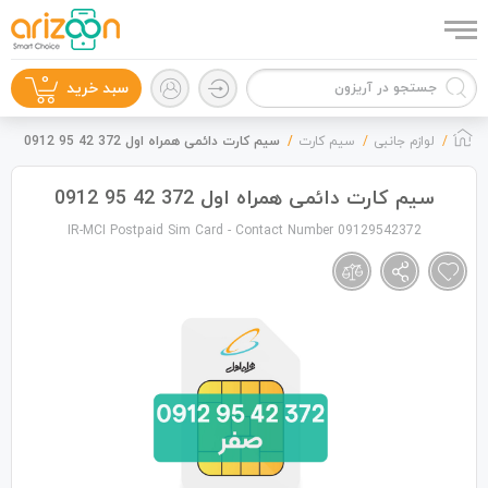
0
سبد خرید
لوازم جانبی
سیم کارت
سیم کارت دائمی همراه اول 372 42 95 0912
سیم کارت دائمی همراه اول 372 42 95 0912
IR-MCI Postpaid Sim Card - Contact Number 09129542372
گوشی موبایل
لوازم جانبی
زون