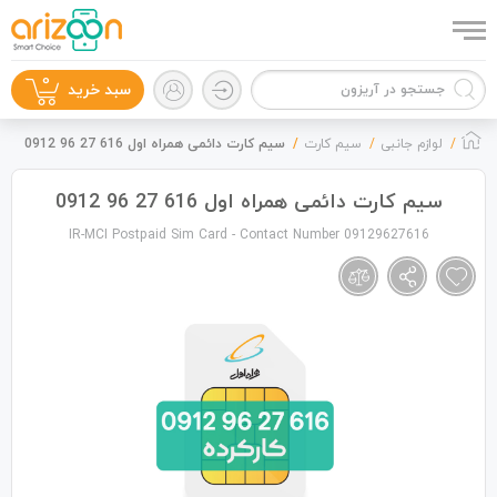
0
سبد خرید
لوازم جانبی
سیم کارت
سیم کارت دائمی همراه اول 616 27 96 0912
سیم کارت دائمی همراه اول 616 27 96 0912
IR-MCI Postpaid Sim Card - Contact Number 09129627616
گوشی موبایل
لوازم جانبی
زون