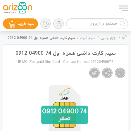
0
سبد خرید
لوازم جانبی
سیم کارت
سیم کارت دائمی همراه اول 74 04900 0912
سیم کارت دائمی همراه اول 74 04900 0912
IR-MCI Postpaid Sim Card - Contact Number 09120490074
گوشی موبایل
لوازم جانبی
زون