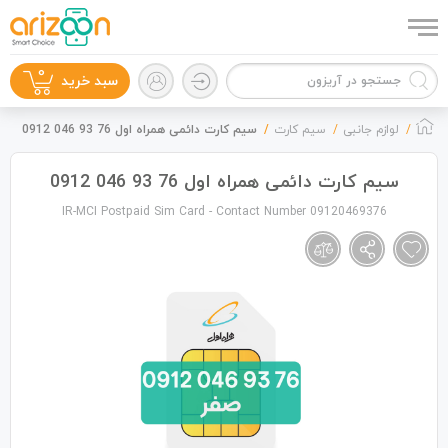
0
سبد خرید
لوازم جانبی
سیم کارت
سیم کارت دائمی همراه اول 76 93 046 0912
سیم کارت دائمی همراه اول 76 93 046 0912
IR-MCI Postpaid Sim Card - Contact Number 09120469376
گوشی موبایل
لوازم جانبی
زون