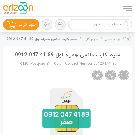
0
سبد خرید
لوازم جانبی
سیم کارت
سیم کارت دائمی همراه اول 89 41 047 0912
سیم کارت دائمی همراه اول 89 41 047 0912
IR-MCI Postpaid Sim Card - Contact Number 09120474189
گوشی موبایل
لوازم جانبی
زون