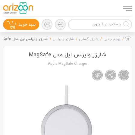
0
سبد خرید
لوازم جانبی
شارژر گوشی
شارژر وایرلس
شارژر وایرلس اپل مدل MagSafe
شارژر وایرلس اپل مدل MagSafe
Apple MagSafe Charger
گوشی موبایل
لوازم جانبی
زون