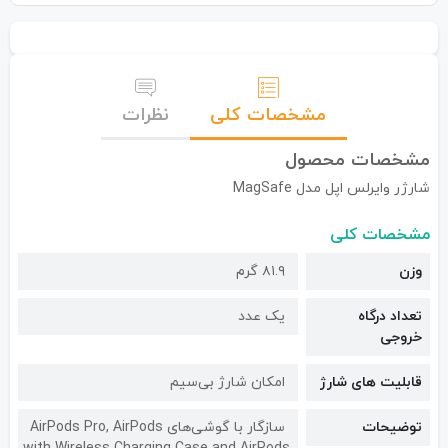
مشخصات کلی
نظرات
مشخصات محصول
شارژر وایرلس اپل مدل MagSafe
مشخصات کلی
وزن
۸۱.۹ گرم
تعداد درگاه
یک عدد
خروجی
قابلیت های شارژ
امکان شارژ بی‎‌سیم
توضیحات
سازگار با گوشی‌های AirPods Pro, AirPods