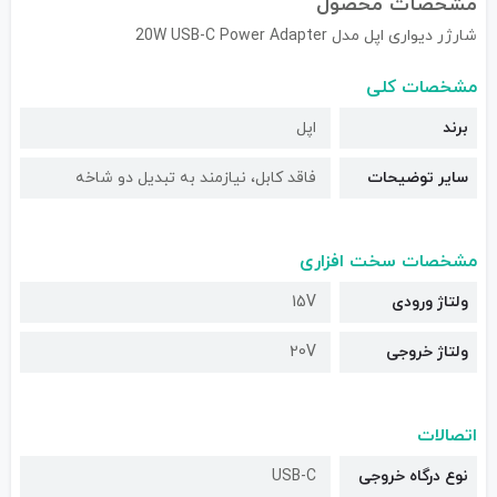
مشخصات محصول
شارژر دیواری اپل مدل 20W USB-C Power Adapter
مشخصات کلی
برند
اپل
سایر توضیحات
فاقد کابل، نیازمند به تبدیل دو شاخه
مشخصات سخت افزاری
ولتاژ ورودی
15V
ولتاژ خروجی
20V
اتصالات
نوع درگاه خروجی
USB-C