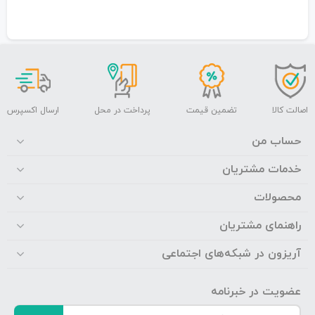
اصالت کالا
تضمین قیمت
پرداخت در محل
ارسال اکسپرس
حساب من
خدمات مشتریان
محصولات
راهنمای مشتریان
آریزون در شبکه‌های اجتماعی
عضویت در خبرنامه