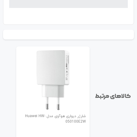
کالاهای مرتبط
شارژر دیواری هوآوی مدل Huawei HW-
050100E2W