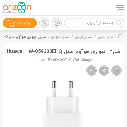
0
سبد خرید
لوازم جانبی
شارژر گوشی
شارژر دیواری
شارژر دیواری هوآوی مدل Huawei HW-059200EHQ
شارژر دیواری هوآوی مدل Huawei HW-059200EHQ
Huawei HW-059200EHQ Wall Charger
گوشی موبایل
لوازم جانبی
زون