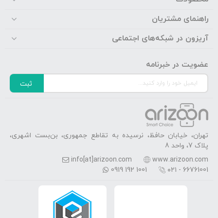
راهنمای مشتریان
آریزون در شبکه‌های اجتماعی
عضویت در خبرنامه
ثبت
تهران، خیابان حافظ، نرسیده به تقاطع جمهوری، بن‌بست اشهری،
پلاک 7، واحد 8
info[at]arizoon.com
www.arizoon.com
0919 192 1001
۰۲۱ - 66761001