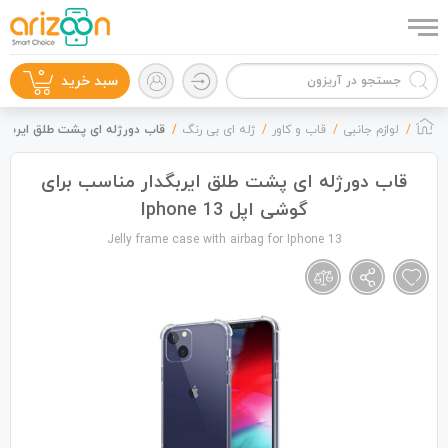
0
سبد خرید
لوازم جانبی
قاب و کاور
ژله ای بی رنگ
قاب دورژله ای پشت طلق ایربگدار منا
قاب دورژله ای پشت طلق ایربگدار مناسب برای
گوشی اپل Iphone 13
گوشی موبایل
Jelly frame case with airbag for Iphone 13
لوازم جانبی
زون