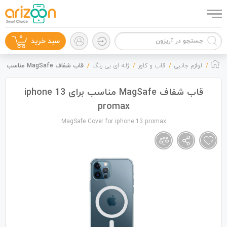
0
سبد خرید
لوازم جانبی
قاب و کاور
ژله ای بی رنگ
قاب شفاف MagSafe مناسب برای iphone 13 promax
قاب شفاف MagSafe مناسب برای iphone 13
promax
گوشی موبایل
MagSafe Cover for iphone 13 promax
لوازم جانبی
زون