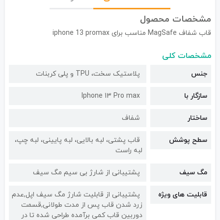
مشخصات محصول
قاب شفاف MagSafe مناسب برای iphone 13 promax
مشخصات کلی
جنس
پلاستیک سخت، TPU و پلی کربنات
سازگار با
Iphone 13 Pro max
ساختار
شفاف
سطح پوشش
قاب پشتی، لبه بالایی، لبه پایینی، لبه چپ،
لبه راست
مگ سیف
پشتیبانی از شارژ بی سیم مگ سیف
قابلیت های ویژه
پشتیبانی از قابلیت شارژ مگ سیف اپل,عدم
زرد شدن قاب پس از مدت طولانی,قسمت
دوربین قاب کمی برآمده طراحی شده تا در