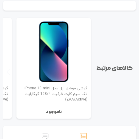
کالاهای مرتبط
گوشی موبایل اپل مدل iPhone 13 mini
تک سیم کارت ظرفیت 128/4 گیگابایت
(ZAA/Active)
(ZAA/Active)
نا‌موجود