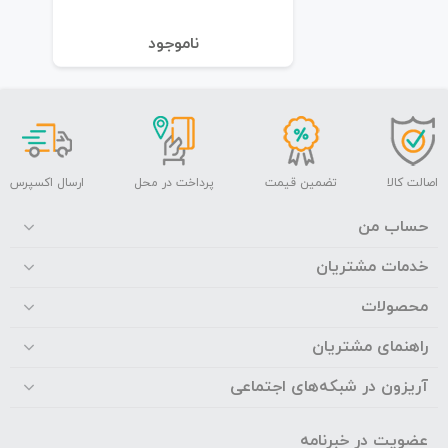
نا‌موجود
اصالت کالا
تضمین قیمت
پرداخت در محل
ارسال اکسپرس
حساب من
خدمات مشتریان
محصولات
راهنمای مشتریان
آریزون در شبکه‌های اجتماعی
عضویت در خبرنامه