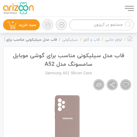
0
سبد خرید
لوازم جانبی
قاب و کاور
سیلیکونی
قاب مدل سیلیکونی مناسب برای گوشی
قاب مدل سیلیکونی مناسب برای گوشی موبایل
سامسونگ مدل A52
گوشی موبایل
Samsung A52 Silicon Case
لوازم جانبی
زون