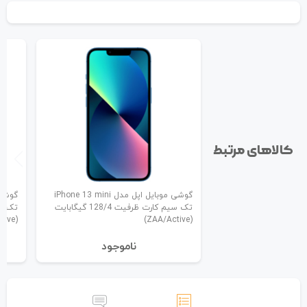
کالاهای مرتبط
گوشی موبایل اپل مدل iPhone 13 mini
تک سیم کارت ظرفیت 128/4 گیگابایت
(ZAA/Active)
(ZAA/Active)
نا‌موجود