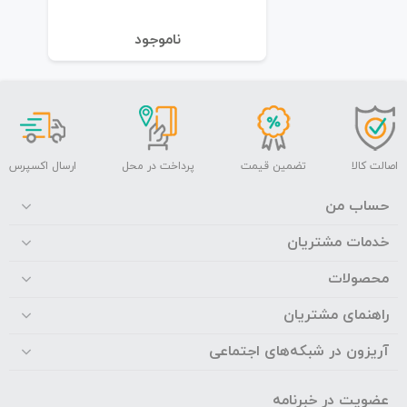
نا‌موجود
اصالت کالا
تضمین قیمت
پرداخت در محل
ارسال اکسپرس
حساب من
خدمات مشتریان
محصولات
راهنمای مشتریان
آریزون در شبکه‌های اجتماعی
عضویت در خبرنامه