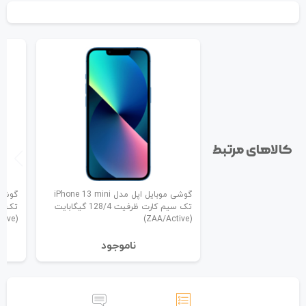
کالاهای مرتبط
گوشی موبایل اپل مدل iPhone 13 mini
تک سیم کارت ظرفیت 128/4 گیگابایت
(ZAA/Active)
(ZAA/Active)
نا‌موجود