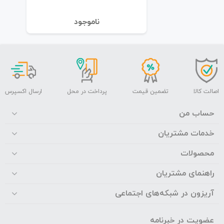
نا‌موجود
اصالت کالا
تضمین قیمت
پرداخت در محل
ارسال اکسپرس
حساب من
خدمات مشتریان
محصولات
راهنمای مشتریان
آریزون در شبکه‌های اجتماعی
عضویت در خبرنامه