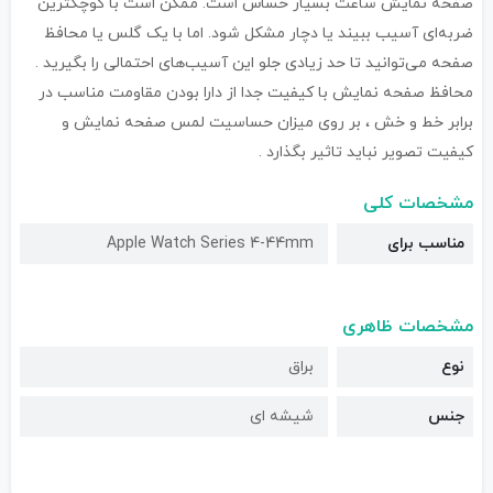
صفحه نمایش ساعت بسیار حساس است. ممکن است با کوچکترین
ضربه‌ای آسیب ببیند یا دچار مشکل شود. اما با یک گلس یا محافظ
صفحه می‌توانید تا حد زیادی جلو این آسیب‌های احتمالی را بگیرید .
محافظ صفحه نمایش با کیفیت جدا از دارا بودن مقاومت مناسب در
برابر خط و خش ، بر روی میزان حساسیت لمس صفحه نمایش و
کیفیت تصویر نباید تاثیر بگذارد .
مشخصات کلی
مناسب برای
Apple Watch Series 4-44mm
مشخصات ظاهری
نوع
براق
جنس
شیشه ای