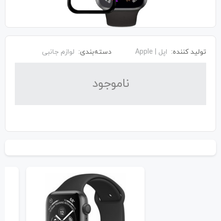
تولید کننده:
اپل | Apple
دسته‌بندی:
لوازم جانبی
نا‌موجود