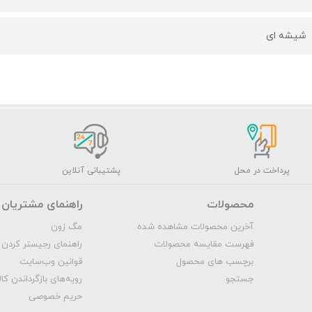
شیشه ای
پرداخت در محل
پشتیبانی آنلاین
محصولات
راهنمای مشتریان
آخرین محصولات مشاهده شده
مگ‌ زون
فهرست مقایسه محصولات
راهنمای رجیستر کردن 
برچسب های محصول
قوانین وب‌سایت
جستجو
رویه‌‌های بازگرداندن کال
حریم خصوصی