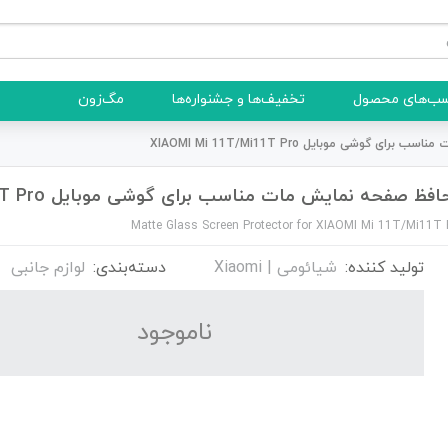
ب‌های محصول
تخفیف‌ها و جشنواره‌ها
مگ‌زون
 گوشی موبایل XIAOMI Mi 11T/Mi11T Pro
فظ صفحه نمایش مات مناسب برای گوشی موبایل XIAOMI Mi 11T/Mi11T Pro
Matte Glass Screen Protector for XIAOMI Mi 11T/Mi11T 
تولید کننده:
شیائومی | Xiaomi
دسته‌بندی:
لوازم جانبی
نا‌موجود