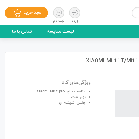
0
سبد خرید
ورود
ثبت نام
لیست مقایسه
تماس با ما
ویژگی‌های کالا
مناسب برای: Xiaomi Mi11t pro
نوع: مات
جنس: شیشه ای