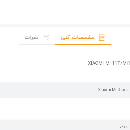
مشخصات کلی
نظرات
Xiaomi Mi11t pro
مات