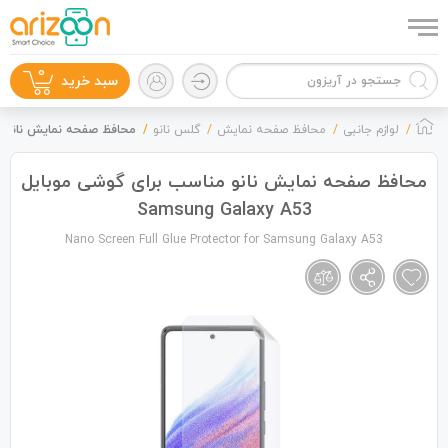
0
سبد خرید
لوازم جانبی
محافظ صفحه نمایش
گلس نانو
محافظ صفحه نمایش نانو مناسب برای
محافظ صفحه نمایش نانو مناسب برای گوشی موبایل
Samsung Galaxy A53
گوشی موبایل
Nano Screen Full Glue Protector for Samsung Galaxy A53
لوازم جانبی
زون