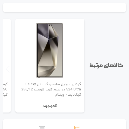
کالاهای مرتبط
گوشی موبایل سامسونگ مدل Galaxy
S24 Ultra دو سیم کارت ظرفیت 256/12
گیگابایت - ویتنام
گیگاب
نا‌موجود