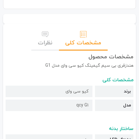
مشخصات کلی
نظرات
مشخصات محصول
هندزفری بی سیم گیمینگ کیو سی وای مدل G1
مشخصات کلی
برند
کیو سی وای
مدل
qcy G1
ساختار بدنه