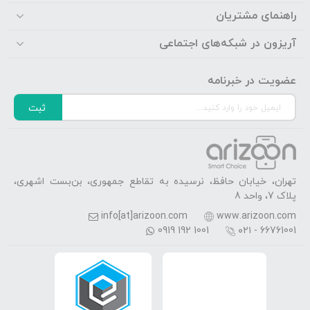
راهنمای مشتریان
آریزون در شبکه‌های اجتماعی
عضویت در خبرنامه
ثبت
تهران، خیابان حافظ، نرسیده به تقاطع جمهوری، بن‌بست اشهری،
پلاک 7، واحد 8
info[at]arizoon.com
www.arizoon.com
0919 192 1001
۰۲۱ - 66761001