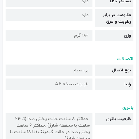
نشانگر LED
دارد
مقاومت در برابر
دارد
رطوبت و عرق
وزن
۱۸۰ گرم
اتصالات
نوع اتصال
بی سیم
رابط
بلوتوث نسخه 5.2
باتری
ظرفیت باتری
حداکثر 8 ساعت حالت پخش صدا (تا 24
ساعت با محفظه شارژ) ,حداکثر 6 ساعت
پخش صدا در حالت گیمینگ (تا 18 ساعت با
محفظه شارژ)