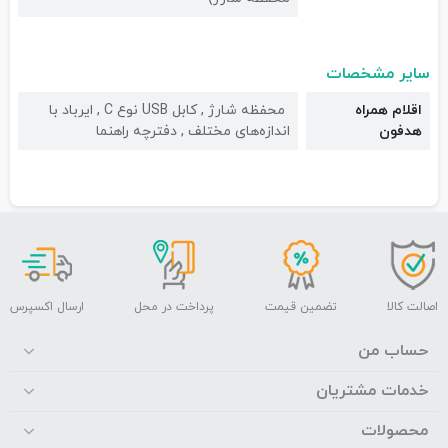
سایر مشخصات
اقلام همراه
محفظه شارژ , کابل USB نوع C , ایرباد با
هدفون
اندازه‌های مختلف , دفترچه راهنما
اصالت کالا
تضمین قیمت
پرداخت در محل
ارسال اکسپرس
حساب من
خدمات مشتریان
محصولات