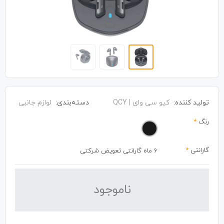
تولید کننده:
کیو سی وای | QCY
دسته‌بندی:
لوازم جانبی
رنگ
*
گارانتی
*
6 ماه گارانتی تعویض شرکتی
نا‌موجود