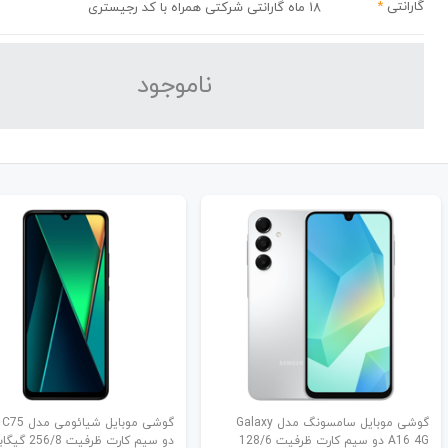
گارانتی
*
18 ماه گارانتی شرکتی همراه با کد رجیستری
نا‌موجود
گوشی موبایل سامسونگ مدل Galaxy
گوشی موبایل شیا
A16 4G دو سیم کارت ظرفیت 128/6
دو سیم کارت ظرفیت 256/8 گیگابایت