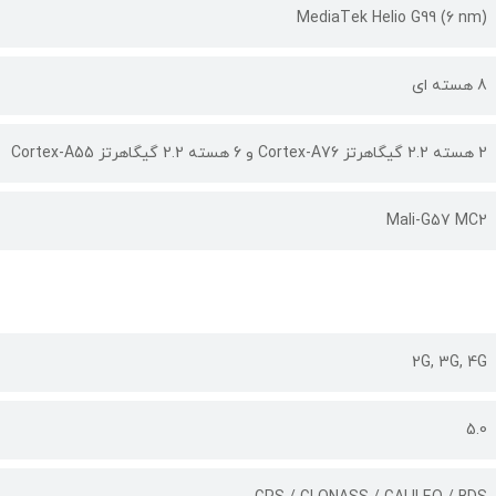
(MediaTek Helio G99 (6 nm
8 هسته ای
2 هسته 2.2 گیگاهرتز Cortex-A76 و 6 هسته 2.2 گیگاهرتز Cortex-A55
Mali-G57 MC2
2G, 3G, 4G
5.0