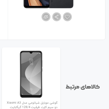
کالاهای مرتبط
گوشی موبایل شیائومی مدل Xiaomi A3
دو سیم کارت ظرفیت 128/4 گیگابایت