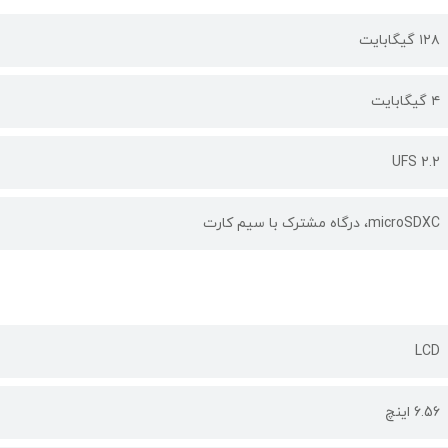
۱۲۸ گیگابایت
۴ گیگابایت
UFS 2.2
microSDXC، درگاه مشترک با سیم کارت
LCD
6.56 اینچ