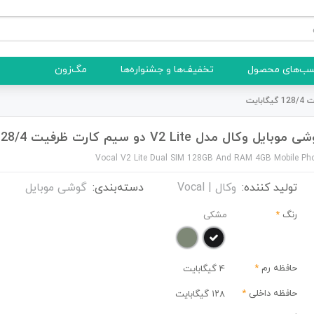
ب‌های محصول
تخفیف‌ها و جشنواره‌ها
مگ‌زون
وبایل وکال مدل V2 Lite دو سیم کارت ظرفیت 128/4 گیگابایت
Vocal V2 Lite Dual SIM 128GB And RAM 4GB Mobile Ph
تولید کننده:
وکال | Vocal
دسته‌بندی:
گوشی موبایل
رنگ
*
مشکی
حافظه رم
*
4 گیگابایت
حافظه داخلی
*
۱۲۸ گیگابایت