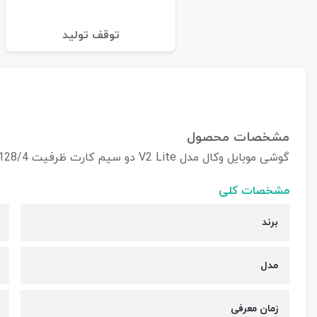
توقف تولید
مشخصات محصول
گوشی موبایل وکال مدل V2 Lite دو سیم کارت ظرفیت 128/4 گیگابایت
مشخصات کلی
برند
مدل
زمان معرفی