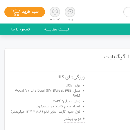
0
سبد خرید
ورود
ثبت نام
لیست مقایسه
تماس با ما
ویژگی‌های کالا
برند: وکال
مدل: Vocal V2 Lite Dual SIM 128GB, 4GB
RAM
زمان معرفی: 2024
تعداد سیم کارت: دو سیم‌کارت
نوع سیم کارت: سایز نانو (۸.۸ × ۱۲.۳ میلی‌متر)