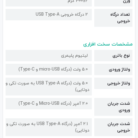
وزن
400±2 گرم
تعداد درگاه
2 درگاه خروجی USB Type-A
خروجی
مشخصات سخت افزاری
نوع باتری
لیتیوم پلیمری
ولتاژ ورودی
5.0 ولت (درگاه micro-USB و Type-C)
ولتاژ خروجی
5.0 ولت (درگاه USB Type-A به صورت تکی و
دوتایی)
شدت جریان
2.0 آمپر (درگاه Micro-USB و Type-C)
ورودی
شدت جریان
2.1 آمپر (درگاه USB Type-A به صورت تکی و
خروجی
دوتایی)