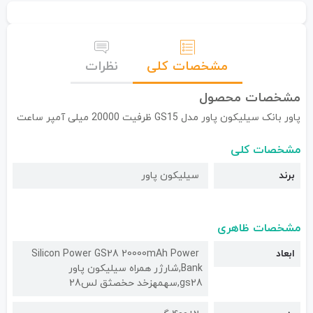
مشخصات کلی
نظرات
مشخصات محصول
پاور بانک سیلیکون پاور مدل GS15 ظرفیت 20000 میلی آمپر ساعت
مشخصات کلی
برند
سیلیکون پاور
مشخصات ظاهری
ابعاد
Silicon Power GS28 20000mAh Power
Bank,شارژر همراه سیلیکون پاور
gs28,سهمهزخد حخصثق لس28