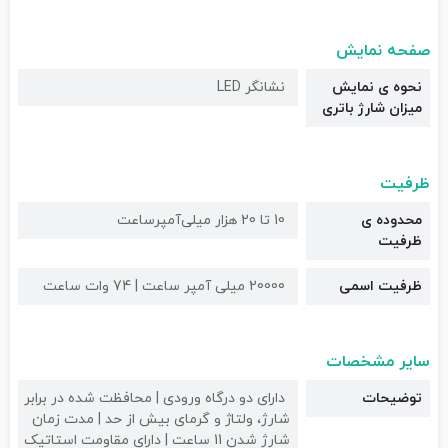
صفحه نمایش
نحوه ی نمایش
نشانگر LED
میزان شارژ باتری
ظرفیت
محدوده ی
10 تا 20 هزار میلی‌آمپر‌ساعت
ظرفیت
ظرفیت اسمی
20000 میلی آمپر ساعت | 74 وات ساعت
سایر مشخصات
توضیحات
دارای دو درگاه ورودی | محافظت شده در برابر
شارژ، ولتاژ و گرمای بیش از حد | مدت زمان
شارژ شدن 11 ساعت | دارای مقاومت استاتیک