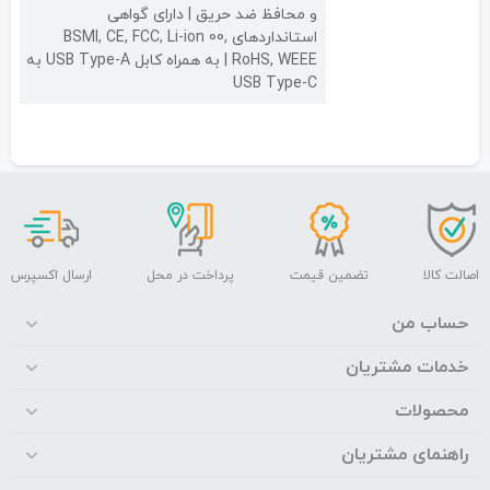
و محافظ ضد حریق | دارای گواهی
استانداردهای BSMI, CE, FCC, Li-ion 00,
RoHS, WEEE | به همراه کابل USB Type-A به
USB Type-C
اصالت کالا
تضمین قیمت
پرداخت در محل
ارسال اکسپرس
حساب من
خدمات مشتریان
محصولات
راهنمای مشتریان