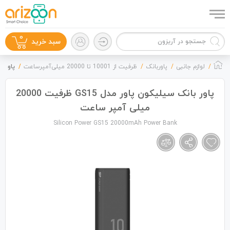
0
سبد خرید
لوازم جانبی
پاوربانک
ظرفیت از 10001 تا 20000 میلی‌آمپرساعت
پاور بانک سی
پاور بانک سیلیکون پاور مدل GS15 ظرفیت 20000
میلی آمپر ساعت
گوشی موبایل
Silicon Power GS15 20000mAh Power Bank
لوازم جانبی
زون