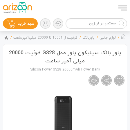
0
سبد خرید
لوازم جانبی
پاوربانک
ظرفیت از 10001 تا 20000 میلی‌آمپرساعت
پاور بانک سی
پاور بانک سیلیکون پاور مدل GS28 ظرفیت 20000
میلی آمپر ساعت
گوشی موبایل
Silicon Power GS28 20000mAh Power Bank
لوازم جانبی
زون