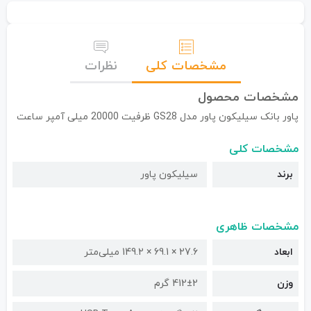
مشخصات کلی
نظرات
مشخصات محصول
پاور بانک سیلیکون پاور مدل GS28 ظرفیت 20000 میلی آمپر ساعت
مشخصات کلی
برند
سیلیکون پاور
مشخصات ظاهری
ابعاد
27.6 × 69.1 × 149.2 میلی‌متر
وزن
412±2 گرم