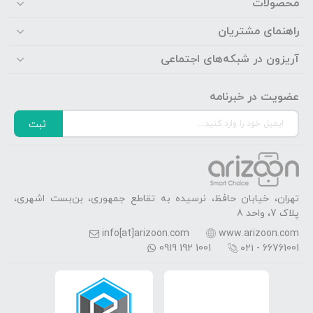
محصولات
راهنمای مشتریان
آریزون در شبکه‌های اجتماعی
عضویت در خبرنامه
ثبت
تهران، خیابان حافظ، نرسیده به تقاطع جمهوری، بن‌بست اشهری،
پلاک 7، واحد 8
info[at]arizoon.com
www.arizoon.com
0919 192 1001
۰۲۱ - 66761001