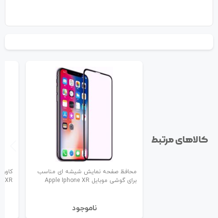
کالاهای مرتبط
محافظ صفحه نمایش شیشه ای مناسب
برای گوشی موبایل Apple Iphone XR
ne XR
نا‌موجود