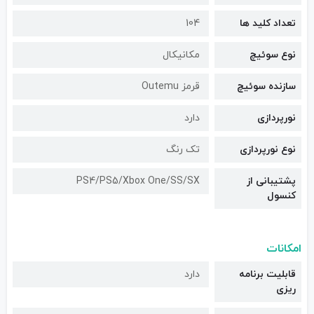
تعداد کلید ها
104
نوع سوئیچ
مکانیکال
سازنده سوئیچ
قرمز Outemu
نورپردازی
دارد
نوع نورپردازی
تک رنگ
پشتیبانی از
PS4/PS5/Xbox One/SS/SX
کنسول
امکانات
قابلیت برنامه
دارد
ریزی