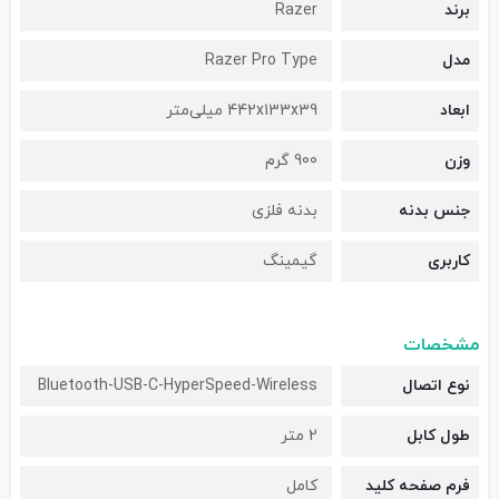
برند
Razer
مدل
Razer Pro Type
ابعاد
442x133x39 میلی‌متر
وزن
900 گرم
جنس بدنه
بدنه فلزی
کاربری
گیمینگ
مشخصات
نوع اتصال
Bluetooth-USB-C-HyperSpeed-Wireless
طول کابل
2 متر
فرم صفحه کلید
کامل